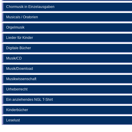
Chormusik in Einzelausgaben
Musicals / Oratorien
Orgelmusik
Lieder für Kinder
Digitale Bücher
Musik/CD
Musik/Download
Musikwissenschaft
Urheberrecht
Ein anziehendes NGL T-Shirt
Kinderbücher
Leselust