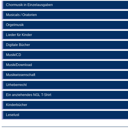
Chormusik in Einzelausgaben
Musicals / Oratorien
Orgelmusik
Lieder für Kinder
Digitale Bücher
Musik/CD
Musik/Download
Musikwissenschaft
Urheberrecht
Ein anziehendes NGL T-Shirt
Kinderbücher
Leselust