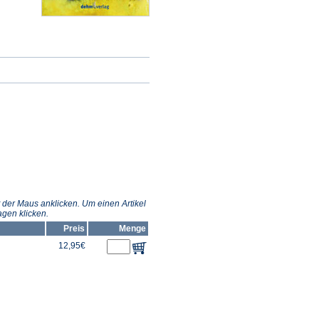
 der Maus anklicken. Um einen Artikel
gen klicken.
Preis
Menge
12,95€