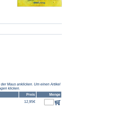
 der Maus anklicken. Um einen Artikel
gen klicken.
Preis
Menge
12,95€