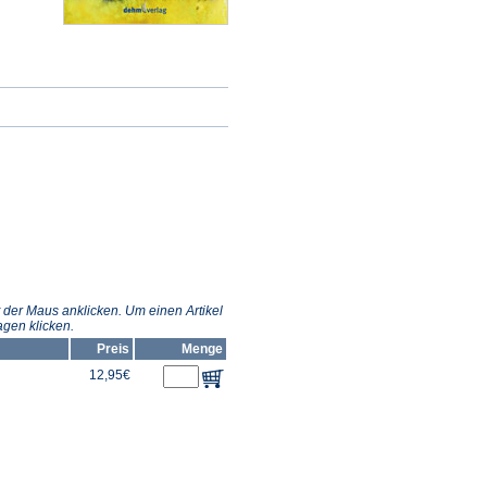
 der Maus anklicken. Um einen Artikel
gen klicken.
Preis
Menge
12,95€