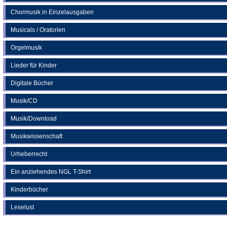
Chormusik in Einzelausgaben
Musicals / Oratorien
Orgelmusik
Lieder für Kinder
Digitale Bücher
Musik/CD
Musik/Download
Musikwissenschaft
Urheberrecht
Ein anziehendes NGL T-Shirt
Kinderbücher
Leselust