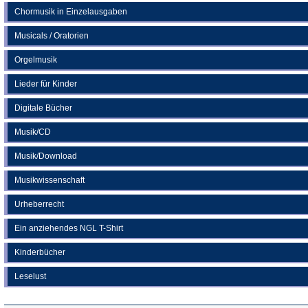
Chormusik in Einzelausgaben
Musicals / Oratorien
Orgelmusik
Lieder für Kinder
Digitale Bücher
Musik/CD
Musik/Download
Musikwissenschaft
Urheberrecht
Ein anziehendes NGL T-Shirt
Kinderbücher
Leselust