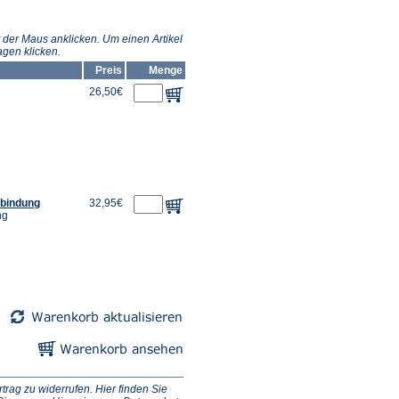
 der Maus anklicken. Um einen Artikel
gen klicken.
Preis
Menge
26,50€
lbindung
32,95€
ng
ag zu widerrufen. Hier finden Sie