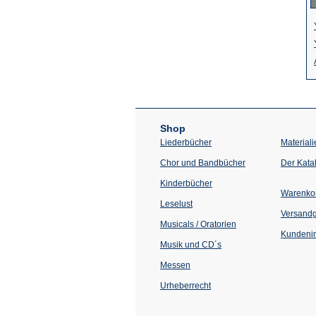
Shop
Liederbücher
Materiali
Chor und Bandbücher
Der Kata
Kinderbücher
Warenko
Leselust
Versand
Musicals / Oratorien
Kundenin
Musik und CD´s
Messen
Urheberrecht