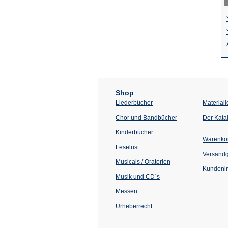
Shop
Liederbücher
Materiali
Chor und Bandbücher
Der Kata
Kinderbücher
Warenko
Leselust
Versand
Musicals / Oratorien
Kundenin
Musik und CD´s
Messen
Urheberrecht