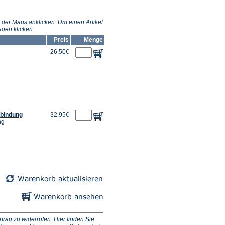
 der Maus anklicken. Um einen Artikel
gen klicken.
Preis
Menge
26,50€
lbindung
32,95€
ng
ag zu widerrufen. Hier finden Sie