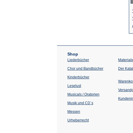
Shop
Liederbücher
Materiali
Chor und Bandbücher
Der Kata
Kinderbücher
Warenko
Leselust
Versand
Musicals / Oratorien
Kundenin
Musik und CD´s
Messen
Urheberrecht