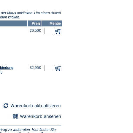
 der Maus anklicken. Um einen Artikel
gen klicken.
Preis
Menge
26,50€
lbindung
32,95€
ng
ag zu widerrufen. Hier finden Sie