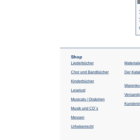
Shop
Liederbücher
Materiali
Chor und Bandbücher
Der Kata
Kinderbücher
Warenko
Leselust
Versand
Musicals / Oratorien
Kundenin
Musik und CD´s
Messen
Urheberrecht