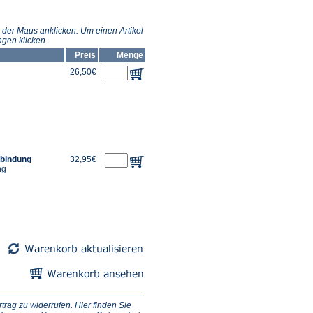
 der Maus anklicken. Um einen Artikel
gen klicken.
Preis
Menge
26,50€
lbindung
32,95€
ng
ag zu widerrufen. Hier finden Sie