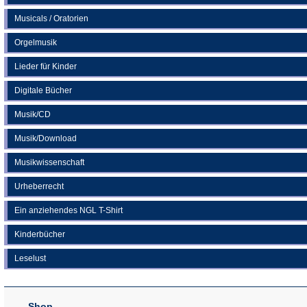
Musicals / Oratorien
Orgelmusik
Lieder für Kinder
Digitale Bücher
Musik/CD
Musik/Download
Musikwissenschaft
Urheberrecht
Ein anziehendes NGL T-Shirt
Kinderbücher
Leselust
Shop