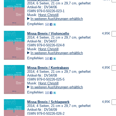
2014, 6 Seiten, 21 cm x 29,7 cm, geheftet
Artikel-Nr.: DV34/06
ISMN 979-0-50226-023-1
Musik:
Horst Christill
In weiteren Ausführungen erhältlich
Empfehlen:
Missa Brevis / Violoncello
4,95€
2014, 4 Seiten, 21 cm x 29,7 cm, geheftet
Artikel-Nr.: DV34/07
ISMN 979-0-50226-024-8
Musik:
Horst Christill
In weiteren Ausführungen erhältlich
Empfehlen:
Missa Brevis / Kontrabass
4,95€
2014, 4 Seiten, 21 cm x 29,7 cm, geheftet
Artikel-Nr.: DV34/08
ISMN 979-0-50226-025-5
Musik:
Horst Christill
In weiteren Ausführungen erhältlich
Empfehlen:
Missa Brevis / Schlagwerk
4,95€
2014, 4 Seiten, 21 cm x 29,7 cm, geheftet
Artikel-Nr.: DV34/09
ISMN 979-0-50226-026-2