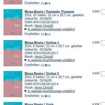
Empfehlen:
Missa Brevis / Trompete, Posaune
5,95€
2014, 10 Seiten, 21 cm x 29,7 cm, geheftet
Artikel-Nr.: DV34/03
ISMN 979-0-50226-020-0
Musik:
Horst Christill
In weiteren Ausführungen erhältlich
Empfehlen:
Missa Brevis / Violine 1
4,95€
2014, 6 Seiten, 21 cm x 29,7 cm, geheftet
Artikel-Nr.: DV34/04
ISMN 979-0-50226-021-7
Musik:
Horst Christill
In weiteren Ausführungen erhältlich
Empfehlen:
Missa Brevis / Violine 2
4,95€
2014, 6 Seiten, 21 cm x 29,7 cm, geheftet
Artikel-Nr.: DV34/05
ISMN 979-0-50226-022-4
Musik:
Horst Christill
In weiteren Ausführungen erhältlich
Empfehlen:
Missa Brevis / Viola
4,95€