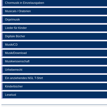
Chormusik in Einzelausgaben
Musicals / Oratorien
Orgelmusik
Lieder für Kinder
Digitale Bücher
Musik/CD
Musik/Download
Musikwissenschaft
Urheberrecht
Ein anziehendes NGL T-Shirt
Kinderbücher
Leselust