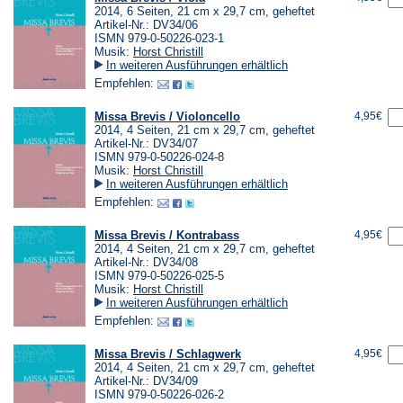
2014, 6 Seiten, 21 cm x 29,7 cm, geheftet
Artikel-Nr.: DV34/06
ISMN 979-0-50226-023-1
Musik:
Horst Christill
In weiteren Ausführungen erhältlich
Empfehlen:
Missa Brevis / Violoncello
4,95€
2014, 4 Seiten, 21 cm x 29,7 cm, geheftet
Artikel-Nr.: DV34/07
ISMN 979-0-50226-024-8
Musik:
Horst Christill
In weiteren Ausführungen erhältlich
Empfehlen:
Missa Brevis / Kontrabass
4,95€
2014, 4 Seiten, 21 cm x 29,7 cm, geheftet
Artikel-Nr.: DV34/08
ISMN 979-0-50226-025-5
Musik:
Horst Christill
In weiteren Ausführungen erhältlich
Empfehlen:
Missa Brevis / Schlagwerk
4,95€
2014, 4 Seiten, 21 cm x 29,7 cm, geheftet
Artikel-Nr.: DV34/09
ISMN 979-0-50226-026-2