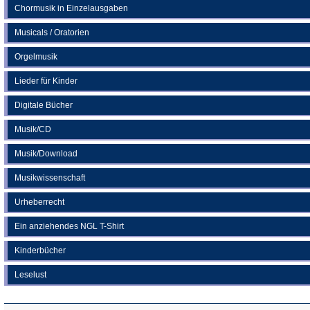
Chormusik in Einzelausgaben
Musicals / Oratorien
Orgelmusik
Lieder für Kinder
Digitale Bücher
Musik/CD
Musik/Download
Musikwissenschaft
Urheberrecht
Ein anziehendes NGL T-Shirt
Kinderbücher
Leselust