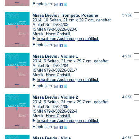
Empfehlen:
Missa Brevis / Trompete, Posaune
5,95€
2014, 10 Seiten, 21 cm x 29,7 cm, geheftet
Artikel-Nr.: DV34/03
ISMN 979-0-50226-020-0
Musik:
Horst Christill
In weiteren Ausführungen erhältlich
Empfehlen:
Missa Brevis / Violine 1
4,95€
2014, 6 Seiten, 21 cm x 29,7 cm, geheftet
Artikel-Nr.: DV34/04
ISMN 979-0-50226-021-7
Musik:
Horst Christill
In weiteren Ausführungen erhältlich
Empfehlen:
Missa Brevis / Violine 2
4,95€
2014, 6 Seiten, 21 cm x 29,7 cm, geheftet
Artikel-Nr.: DV34/05
ISMN 979-0-50226-022-4
Musik:
Horst Christill
In weiteren Ausführungen erhältlich
Empfehlen:
Missa Brevis / Viola
4,95€