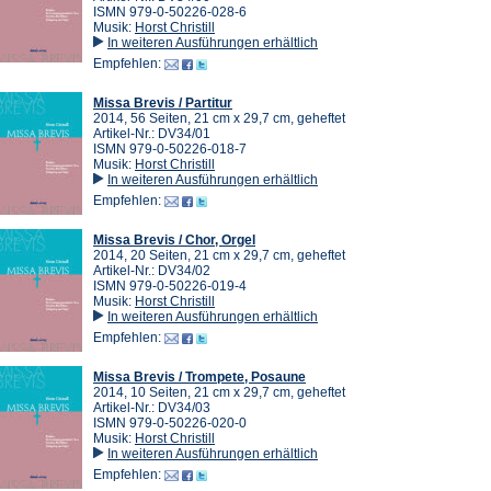
ISMN 979-0-50226-028-6
Musik:
Horst Christill
In weiteren Ausführungen erhältlich
Empfehlen:
Missa Brevis / Partitur
2014, 56 Seiten, 21 cm x 29,7 cm, geheftet
Artikel-Nr.: DV34/01
ISMN 979-0-50226-018-7
Musik:
Horst Christill
In weiteren Ausführungen erhältlich
Empfehlen:
Missa Brevis / Chor, Orgel
2014, 20 Seiten, 21 cm x 29,7 cm, geheftet
Artikel-Nr.: DV34/02
ISMN 979-0-50226-019-4
Musik:
Horst Christill
In weiteren Ausführungen erhältlich
Empfehlen:
Missa Brevis / Trompete, Posaune
2014, 10 Seiten, 21 cm x 29,7 cm, geheftet
Artikel-Nr.: DV34/03
ISMN 979-0-50226-020-0
Musik:
Horst Christill
In weiteren Ausführungen erhältlich
Empfehlen: