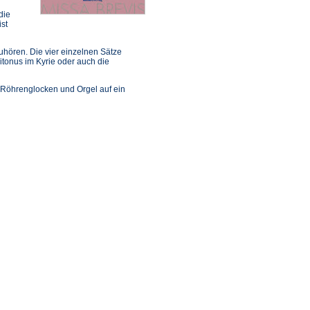
die
st
Zuhören. Die vier einzelnen Sätze
itonus im Kyrie oder auch die
, Röhrenglocken und Orgel auf ein