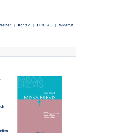
freiheit
|
Kontakt
|
Hilfe/FAQ
|
Widerruf
,
uch
elten