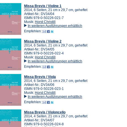
Missa Brevis / Violine 1
2014, 6 Seiten, 21 cm x 29,7 cm, geheftet
Artikel-Nr.: DV34/04
ISMN 979-0-50226-021-7
Musik:
Horst Christill
In weiteren Ausführungen erhältlich
Empfehlen:
Missa Brevis / Violine 2
2014, 6 Seiten, 21 cm x 29,7 cm, geheftet
Artikel-Nr.: DV34/05
ISMN 979-0-50226-022-4
Musik:
Horst Christill
In weiteren Ausführungen erhältlich
Empfehlen:
Missa Brevis / Viola
2014, 6 Seiten, 21 cm x 29,7 cm, geheftet
Artikel-Nr.: DV34/06
ISMN 979-0-50226-023-1
Musik:
Horst Christill
In weiteren Ausführungen erhältlich
Empfehlen:
Missa Brevis / Violoncello
2014, 4 Seiten, 21 cm x 29,7 cm, geheftet
Artikel-Nr.: DV34/07
ISMN 979-0-50226-024-8