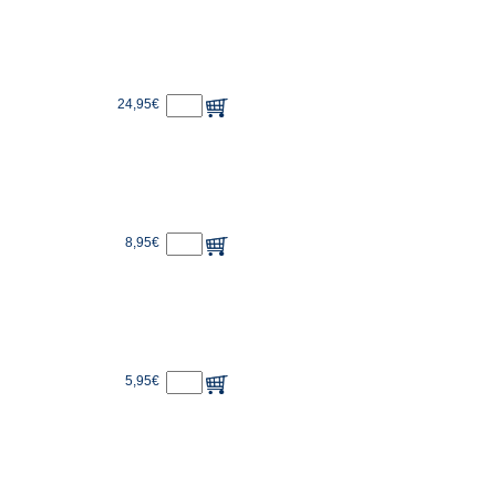
24,95€
8,95€
5,95€