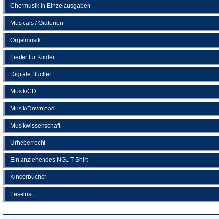
Chormusik in Einzelausgaben
Musicals / Oratorien
Orgelmusik
Lieder für Kinder
Digitale Bücher
Musik/CD
Musik/Download
Musikwissenschaft
Urheberrecht
Ein anziehendes NGL T-Shirt
Kinderbücher
Leselust