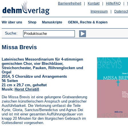
Barrierefreiheit
|
Kontakt
|
Hilfe/FAQ
|
Impressum
|
Datensc
Wir über uns
Shop
Manuskripte
GEMA, Rechte & Kopien
Suche:
Missa Brevis
Lateinisches Messordinarium für 4-stimmigen
gemischten Chor, vier Blechbläser,
Streichorchester, Pauken, Röhrenglocken und
Orgel
2014, 5 Chorsätze und Arrangements
56 Seiten
21 cm x 29,7 cm, geheftet
Musik:
Horst Christill
Die Missa Brevis ist eine gelungene Gratwanderung
zwischen künstlerischem Anspruch und praktischer
Ausführbarkeit. Die Vertonung umfasst die Teile
Kyrie, Gloria, Sanctus/Benedictus und Agnus Dei
und ist mit einer gesamten Aufführungsdauer von
knapp 20 Minuten für den liturgischen Gebrauch im
Gottesdienst vorgesehen.