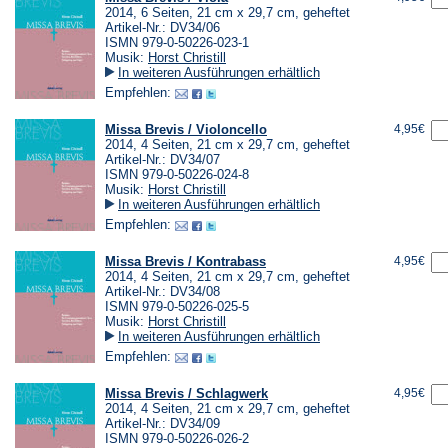
2014, 6 Seiten, 21 cm x 29,7 cm, geheftet
Artikel-Nr.: DV34/06
ISMN 979-0-50226-023-1
Musik:
Horst Christill
In weiteren Ausführungen erhältlich
Empfehlen:
Missa Brevis / Violoncello
4,95€
2014, 4 Seiten, 21 cm x 29,7 cm, geheftet
Artikel-Nr.: DV34/07
ISMN 979-0-50226-024-8
Musik:
Horst Christill
In weiteren Ausführungen erhältlich
Empfehlen:
Missa Brevis / Kontrabass
4,95€
2014, 4 Seiten, 21 cm x 29,7 cm, geheftet
Artikel-Nr.: DV34/08
ISMN 979-0-50226-025-5
Musik:
Horst Christill
In weiteren Ausführungen erhältlich
Empfehlen:
Missa Brevis / Schlagwerk
4,95€
2014, 4 Seiten, 21 cm x 29,7 cm, geheftet
Artikel-Nr.: DV34/09
ISMN 979-0-50226-026-2