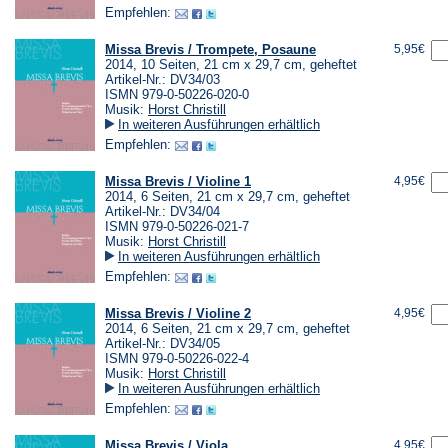
Empfehlen:
Missa Brevis / Trompete, Posaune
5,95€
2014, 10 Seiten, 21 cm x 29,7 cm, geheftet
Artikel-Nr.: DV34/03
ISMN 979-0-50226-020-0
Musik:
Horst Christill
In weiteren Ausführungen erhältlich
Empfehlen:
Missa Brevis / Violine 1
4,95€
2014, 6 Seiten, 21 cm x 29,7 cm, geheftet
Artikel-Nr.: DV34/04
ISMN 979-0-50226-021-7
Musik:
Horst Christill
In weiteren Ausführungen erhältlich
Empfehlen:
Missa Brevis / Violine 2
4,95€
2014, 6 Seiten, 21 cm x 29,7 cm, geheftet
Artikel-Nr.: DV34/05
ISMN 979-0-50226-022-4
Musik:
Horst Christill
In weiteren Ausführungen erhältlich
Empfehlen:
Missa Brevis / Viola
4,95€