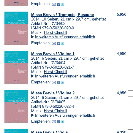
Empfehlen:
Missa Brevis / Trompete, Posaune
5,95€
2014, 10 Seiten, 21 cm x 29,7 cm, geheftet
Artikel-Nr.: DV34/03
ISMN 979-0-50226-020-0
Musik:
Horst Christill
In weiteren Ausführungen erhältlich
Empfehlen:
Missa Brevis / Violine 1
4,95€
2014, 6 Seiten, 21 cm x 29,7 cm, geheftet
Artikel-Nr.: DV34/04
ISMN 979-0-50226-021-7
Musik:
Horst Christill
In weiteren Ausführungen erhältlich
Empfehlen:
Missa Brevis / Violine 2
4,95€
2014, 6 Seiten, 21 cm x 29,7 cm, geheftet
Artikel-Nr.: DV34/05
ISMN 979-0-50226-022-4
Musik:
Horst Christill
In weiteren Ausführungen erhältlich
Empfehlen:
Missa Brevis / Viola
4,95€