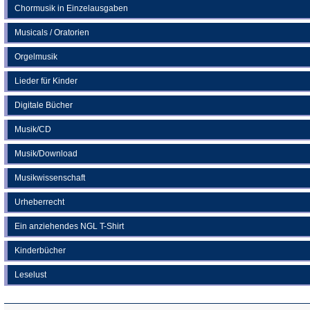
Chormusik in Einzelausgaben
Musicals / Oratorien
Orgelmusik
Lieder für Kinder
Digitale Bücher
Musik/CD
Musik/Download
Musikwissenschaft
Urheberrecht
Ein anziehendes NGL T-Shirt
Kinderbücher
Leselust