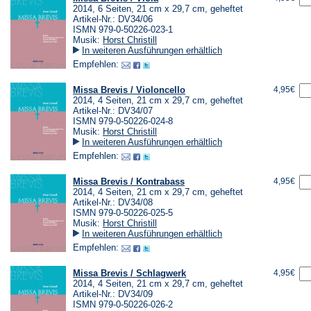
2014, 6 Seiten, 21 cm x 29,7 cm, geheftet
Artikel-Nr.: DV34/06
ISMN 979-0-50226-023-1
Musik:
Horst Christill
In weiteren Ausführungen erhältlich
Empfehlen:
Missa Brevis / Violoncello
4,95€
2014, 4 Seiten, 21 cm x 29,7 cm, geheftet
Artikel-Nr.: DV34/07
ISMN 979-0-50226-024-8
Musik:
Horst Christill
In weiteren Ausführungen erhältlich
Empfehlen:
Missa Brevis / Kontrabass
4,95€
2014, 4 Seiten, 21 cm x 29,7 cm, geheftet
Artikel-Nr.: DV34/08
ISMN 979-0-50226-025-5
Musik:
Horst Christill
In weiteren Ausführungen erhältlich
Empfehlen:
Missa Brevis / Schlagwerk
4,95€
2014, 4 Seiten, 21 cm x 29,7 cm, geheftet
Artikel-Nr.: DV34/09
ISMN 979-0-50226-026-2