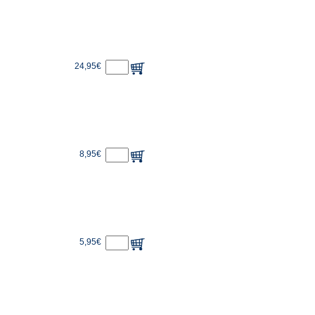
24,95€
8,95€
5,95€