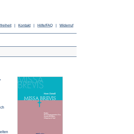
freiheit
|
Kontakt
|
Hilfe/FAQ
|
Widerruf
,
uch
elten