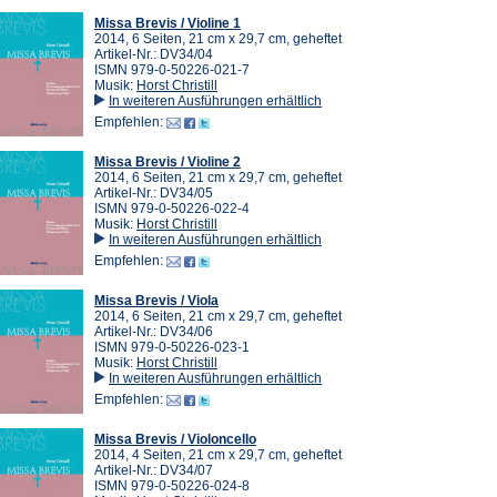
Missa Brevis / Violine 1
2014, 6 Seiten, 21 cm x 29,7 cm, geheftet
Artikel-Nr.: DV34/04
ISMN 979-0-50226-021-7
Musik:
Horst Christill
In weiteren Ausführungen erhältlich
Empfehlen:
Missa Brevis / Violine 2
2014, 6 Seiten, 21 cm x 29,7 cm, geheftet
Artikel-Nr.: DV34/05
ISMN 979-0-50226-022-4
Musik:
Horst Christill
In weiteren Ausführungen erhältlich
Empfehlen:
Missa Brevis / Viola
2014, 6 Seiten, 21 cm x 29,7 cm, geheftet
Artikel-Nr.: DV34/06
ISMN 979-0-50226-023-1
Musik:
Horst Christill
In weiteren Ausführungen erhältlich
Empfehlen:
Missa Brevis / Violoncello
2014, 4 Seiten, 21 cm x 29,7 cm, geheftet
Artikel-Nr.: DV34/07
ISMN 979-0-50226-024-8