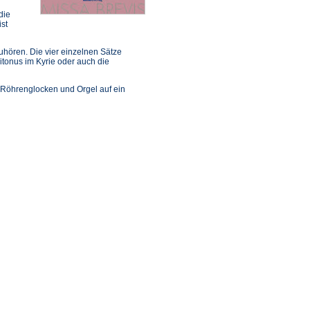
die
st
Zuhören. Die vier einzelnen Sätze
itonus im Kyrie oder auch die
, Röhrenglocken und Orgel auf ein