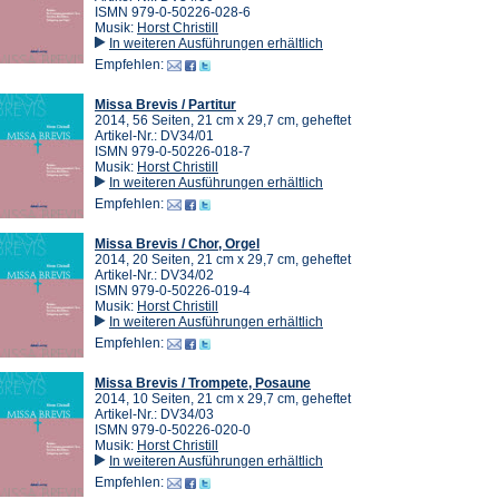
ISMN 979-0-50226-028-6
Musik:
Horst Christill
In weiteren Ausführungen erhältlich
Empfehlen:
Missa Brevis / Partitur
2014, 56 Seiten, 21 cm x 29,7 cm, geheftet
Artikel-Nr.: DV34/01
ISMN 979-0-50226-018-7
Musik:
Horst Christill
In weiteren Ausführungen erhältlich
Empfehlen:
Missa Brevis / Chor, Orgel
2014, 20 Seiten, 21 cm x 29,7 cm, geheftet
Artikel-Nr.: DV34/02
ISMN 979-0-50226-019-4
Musik:
Horst Christill
In weiteren Ausführungen erhältlich
Empfehlen:
Missa Brevis / Trompete, Posaune
2014, 10 Seiten, 21 cm x 29,7 cm, geheftet
Artikel-Nr.: DV34/03
ISMN 979-0-50226-020-0
Musik:
Horst Christill
In weiteren Ausführungen erhältlich
Empfehlen: