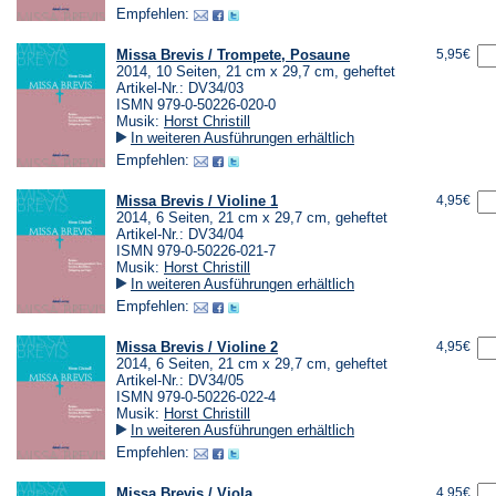
Empfehlen:
Missa Brevis / Trompete, Posaune
5,95€
2014, 10 Seiten, 21 cm x 29,7 cm, geheftet
Artikel-Nr.: DV34/03
ISMN 979-0-50226-020-0
Musik:
Horst Christill
In weiteren Ausführungen erhältlich
Empfehlen:
Missa Brevis / Violine 1
4,95€
2014, 6 Seiten, 21 cm x 29,7 cm, geheftet
Artikel-Nr.: DV34/04
ISMN 979-0-50226-021-7
Musik:
Horst Christill
In weiteren Ausführungen erhältlich
Empfehlen:
Missa Brevis / Violine 2
4,95€
2014, 6 Seiten, 21 cm x 29,7 cm, geheftet
Artikel-Nr.: DV34/05
ISMN 979-0-50226-022-4
Musik:
Horst Christill
In weiteren Ausführungen erhältlich
Empfehlen:
Missa Brevis / Viola
4,95€