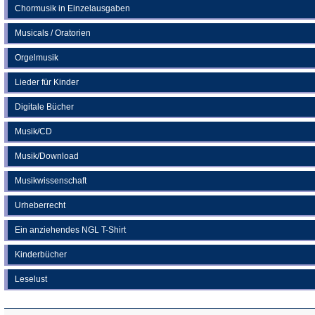
Chormusik in Einzelausgaben
Musicals / Oratorien
Orgelmusik
Lieder für Kinder
Digitale Bücher
Musik/CD
Musik/Download
Musikwissenschaft
Urheberrecht
Ein anziehendes NGL T-Shirt
Kinderbücher
Leselust