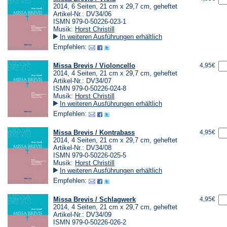
2014, 6 Seiten, 21 cm x 29,7 cm, geheftet
Artikel-Nr.: DV34/06
ISMN 979-0-50226-023-1
Musik:
Horst Christill
In weiteren Ausführungen erhältlich
Empfehlen:
Missa Brevis / Violoncello
4,95€
2014, 4 Seiten, 21 cm x 29,7 cm, geheftet
Artikel-Nr.: DV34/07
ISMN 979-0-50226-024-8
Musik:
Horst Christill
In weiteren Ausführungen erhältlich
Empfehlen:
Missa Brevis / Kontrabass
4,95€
2014, 4 Seiten, 21 cm x 29,7 cm, geheftet
Artikel-Nr.: DV34/08
ISMN 979-0-50226-025-5
Musik:
Horst Christill
In weiteren Ausführungen erhältlich
Empfehlen:
Missa Brevis / Schlagwerk
4,95€
2014, 4 Seiten, 21 cm x 29,7 cm, geheftet
Artikel-Nr.: DV34/09
ISMN 979-0-50226-026-2