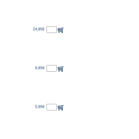
24,95€
8,95€
5,95€