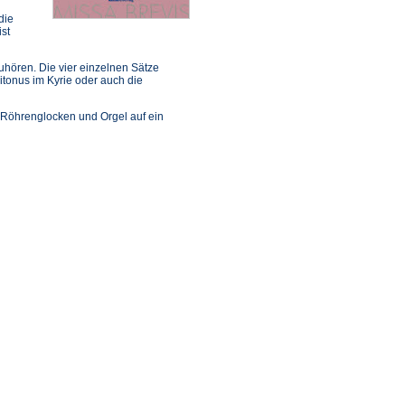
die
st
Zuhören. Die vier einzelnen Sätze
itonus im Kyrie oder auch die
, Röhrenglocken und Orgel auf ein