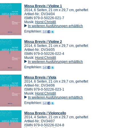
Missa Brevis / Violine 1
2014, 6 Seiten, 21 cm x 29,7 cm, geheftet
Artikel-Nr.: DV34/04
ISMN 979-0-50226-021-7
Musik:
Horst Christill
In weiteren Ausführungen erhältlich
Empfehlen:
Missa Brevis / Violine 2
2014, 6 Seiten, 21 cm x 29,7 cm, geheftet
Artikel-Nr.: DV34/05
ISMN 979-0-50226-022-4
Musik:
Horst Christill
In weiteren Ausführungen erhältlich
Empfehlen:
Missa Brevis / Viola
2014, 6 Seiten, 21 cm x 29,7 cm, geheftet
Artikel-Nr.: DV34/06
ISMN 979-0-50226-023-1
Musik:
Horst Christill
In weiteren Ausführungen erhältlich
Empfehlen:
Missa Brevis / Violoncello
2014, 4 Seiten, 21 cm x 29,7 cm, geheftet
Artikel-Nr.: DV34/07
ISMN 979-0-50226-024-8