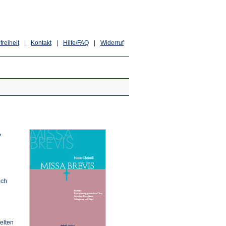
freiheit
|
Kontakt
|
Hilfe/FAQ
|
Widerruf
,
uch
elten