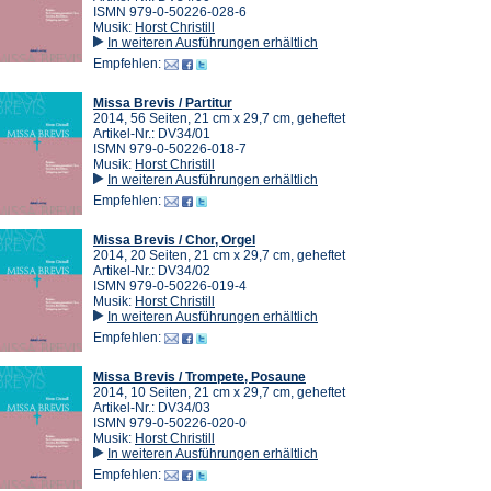
ISMN 979-0-50226-028-6
Musik:
Horst Christill
In weiteren Ausführungen erhältlich
Empfehlen:
Missa Brevis / Partitur
2014, 56 Seiten, 21 cm x 29,7 cm, geheftet
Artikel-Nr.: DV34/01
ISMN 979-0-50226-018-7
Musik:
Horst Christill
In weiteren Ausführungen erhältlich
Empfehlen:
Missa Brevis / Chor, Orgel
2014, 20 Seiten, 21 cm x 29,7 cm, geheftet
Artikel-Nr.: DV34/02
ISMN 979-0-50226-019-4
Musik:
Horst Christill
In weiteren Ausführungen erhältlich
Empfehlen:
Missa Brevis / Trompete, Posaune
2014, 10 Seiten, 21 cm x 29,7 cm, geheftet
Artikel-Nr.: DV34/03
ISMN 979-0-50226-020-0
Musik:
Horst Christill
In weiteren Ausführungen erhältlich
Empfehlen: