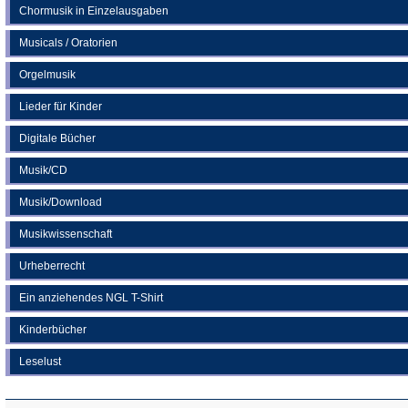
Chormusik in Einzelausgaben
Musicals / Oratorien
Orgelmusik
Lieder für Kinder
Digitale Bücher
Musik/CD
Musik/Download
Musikwissenschaft
Urheberrecht
Ein anziehendes NGL T-Shirt
Kinderbücher
Leselust