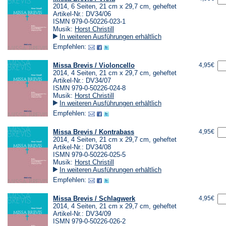
2014, 6 Seiten, 21 cm x 29,7 cm, geheftet
Artikel-Nr.: DV34/06
ISMN 979-0-50226-023-1
Musik:
Horst Christill
In weiteren Ausführungen erhältlich
Empfehlen:
Missa Brevis / Violoncello
4,95€
2014, 4 Seiten, 21 cm x 29,7 cm, geheftet
Artikel-Nr.: DV34/07
ISMN 979-0-50226-024-8
Musik:
Horst Christill
In weiteren Ausführungen erhältlich
Empfehlen:
Missa Brevis / Kontrabass
4,95€
2014, 4 Seiten, 21 cm x 29,7 cm, geheftet
Artikel-Nr.: DV34/08
ISMN 979-0-50226-025-5
Musik:
Horst Christill
In weiteren Ausführungen erhältlich
Empfehlen:
Missa Brevis / Schlagwerk
4,95€
2014, 4 Seiten, 21 cm x 29,7 cm, geheftet
Artikel-Nr.: DV34/09
ISMN 979-0-50226-026-2