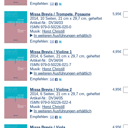
Empfehlen:
Missa Brevis / Trompete, Posaune
5,95€
2014, 10 Seiten, 21 cm x 29,7 cm, geheftet
Artikel-Nr.: DV34/03
ISMN 979-0-50226-020-0
Musik:
Horst Christill
In weiteren Ausführungen erhältlich
Empfehlen:
Missa Brevis / Violine 1
4,95€
2014, 6 Seiten, 21 cm x 29,7 cm, geheftet
Artikel-Nr.: DV34/04
ISMN 979-0-50226-021-7
Musik:
Horst Christill
In weiteren Ausführungen erhältlich
Empfehlen:
Missa Brevis / Violine 2
4,95€
2014, 6 Seiten, 21 cm x 29,7 cm, geheftet
Artikel-Nr.: DV34/05
ISMN 979-0-50226-022-4
Musik:
Horst Christill
In weiteren Ausführungen erhältlich
Empfehlen:
Missa Brevis / Viola
4,95€