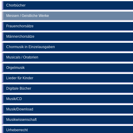
Chorbücher
Messen / Geistliche Werke
Frauenchorsätze
Männerchorsätze
Chormusik in Einzelausgaben
Musicals / Oratorien
Orgelmusik
Lieder für Kinder
Digitale Bücher
Musik/CD
Musik/Download
Musikwissenschaft
Urheberrecht