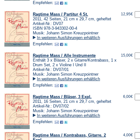
Empfehlen:
Ragtime Mass / Partitur 4 St.
12,95€
2011, 42 Seiten, 21 cm x 29,7 cm, geheftet
Artikel-Nr.: DV07
ISBN 978-3-943302-00-4
Musik: Johann Simon Kreuzpointner
In weiteren Ausführungen erhältlich
Empfehlen:
Ragtime Mass / Alle Instrumente
15,00€
Enthält 3 x Bläser, 2 x Gitarre/Kontrabass, 1 x
Drum Set, 2 x Violine I Und II
Artikel-Nr.: DV07/01
Musik: Johann Simon Kreuzpointner
In weiteren Ausführungen erhältlich
Empfehlen:
Ragtime Mass / Bläser, 3 Expl.
6,00€
2011, 16 Seiten, 21 cm x 29,7 cm, geheftet
Artikel-Nr.: DV07/02
Musik: Johann Simon Kreuzpointner
In weiteren Ausführungen erhältlich
Empfehlen:
Ragtime Mass / Kontrabass, Gitarre. 2
4,00€
Expl.