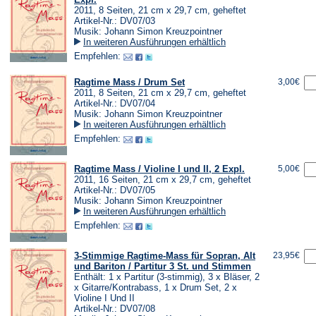
2011, 8 Seiten, 21 cm x 29,7 cm, geheftet
Artikel-Nr.: DV07/03
Musik: Johann Simon Kreuzpointner
In weiteren Ausführungen erhältlich
Empfehlen:
Ragtime Mass / Drum Set
3,00€
2011, 8 Seiten, 21 cm x 29,7 cm, geheftet
Artikel-Nr.: DV07/04
Musik: Johann Simon Kreuzpointner
In weiteren Ausführungen erhältlich
Empfehlen:
Ragtime Mass / Violine I und II, 2 Expl.
5,00€
2011, 16 Seiten, 21 cm x 29,7 cm, geheftet
Artikel-Nr.: DV07/05
Musik: Johann Simon Kreuzpointner
In weiteren Ausführungen erhältlich
Empfehlen:
3-Stimmige Ragtime-Mass für Sopran, Alt
23,95€
und Bariton / Partitur 3 St. und Stimmen
Enthält: 1 x Partitur (3-stimmig), 3 x Bläser, 2
x Gitarre/Kontrabass, 1 x Drum Set, 2 x
Violine I Und II
Artikel-Nr.: DV07/08