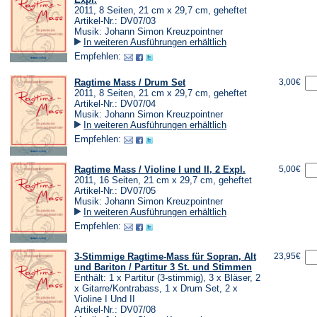
2011, 8 Seiten, 21 cm x 29,7 cm, geheftet
Artikel-Nr.: DV07/03
Musik: Johann Simon Kreuzpointner
In weiteren Ausführungen erhältlich
Empfehlen:
Ragtime Mass / Drum Set
3,00€
2011, 8 Seiten, 21 cm x 29,7 cm, geheftet
Artikel-Nr.: DV07/04
Musik: Johann Simon Kreuzpointner
In weiteren Ausführungen erhältlich
Empfehlen:
Ragtime Mass / Violine I und II, 2 Expl.
5,00€
2011, 16 Seiten, 21 cm x 29,7 cm, geheftet
Artikel-Nr.: DV07/05
Musik: Johann Simon Kreuzpointner
In weiteren Ausführungen erhältlich
Empfehlen:
3-Stimmige Ragtime-Mass für Sopran, Alt
23,95€
und Bariton / Partitur 3 St. und Stimmen
Enthält: 1 x Partitur (3-stimmig), 3 x Bläser, 2
x Gitarre/Kontrabass, 1 x Drum Set, 2 x
Violine I Und II
Artikel-Nr.: DV07/08