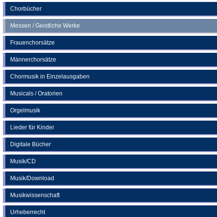
Chorbücher
Messen / Geistliche Werke
Frauenchorsätze
Männerchorsätze
Chormusik in Einzelausgaben
Musicals / Oratorien
Orgelmusik
Lieder für Kinder
Digitale Bücher
Musik/CD
Musik/Download
Musikwissenschaft
Urheberrecht