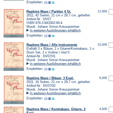
Empfehlen:
Ragtime Mass / Partitur 4 St.
12,95€
2011, 42 Seiten, 21 cm x 29,7 cm, geheftet
Artikel-Nr.: DV07
ISBN 978-3-943302-00-4
Musik: Johann Simon Kreuzpointner
In weiteren Ausführungen erhältlich
Empfehlen:
Ragtime Mass / Alle Instrumente
15,00€
Enthält 3 x Bläser, 2 x Gitarre/Kontrabass, 1 x
Drum Set, 2 x Violine I Und II
Artikel-Nr.: DV07/01
Musik: Johann Simon Kreuzpointner
In weiteren Ausführungen erhältlich
Empfehlen:
Ragtime Mass / Bläser, 3 Expl.
6,00€
2011, 16 Seiten, 21 cm x 29,7 cm, geheftet
Artikel-Nr.: DV07/02
Musik: Johann Simon Kreuzpointner
In weiteren Ausführungen erhältlich
Empfehlen:
Ragtime Mass / Kontrabass, Gitarre. 2
4,00€
Expl.