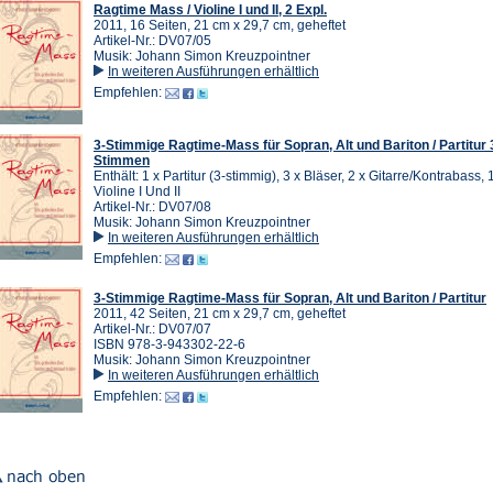
Ragtime Mass / Violine I und II, 2 Expl.
2011, 16 Seiten, 21 cm x 29,7 cm, geheftet
Artikel-Nr.: DV07/05
Musik: Johann Simon Kreuzpointner
In weiteren Ausführungen erhältlich
Empfehlen:
3-Stimmige Ragtime-Mass für Sopran, Alt und Bariton / Partitur 
Stimmen
Enthält: 1 x Partitur (3-stimmig), 3 x Bläser, 2 x Gitarre/Kontrabass,
Violine I Und II
Artikel-Nr.: DV07/08
Musik: Johann Simon Kreuzpointner
In weiteren Ausführungen erhältlich
Empfehlen:
3-Stimmige Ragtime-Mass für Sopran, Alt und Bariton / Partitur
2011, 42 Seiten, 21 cm x 29,7 cm, geheftet
Artikel-Nr.: DV07/07
ISBN 978-3-943302-22-6
Musik: Johann Simon Kreuzpointner
In weiteren Ausführungen erhältlich
Empfehlen: