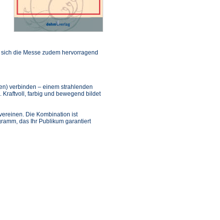
t sich die Messe zudem hervorragend
en) verbinden – einem strahlenden
raftvoll, farbig und bewegend bildet
ereinen. Die Kombination ist
gramm, das Ihr Publikum garantiert