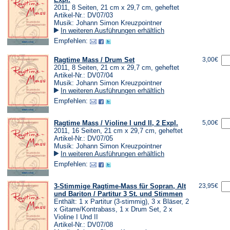
2011, 8 Seiten, 21 cm x 29,7 cm, geheftet
Artikel-Nr.: DV07/03
Musik: Johann Simon Kreuzpointner
In weiteren Ausführungen erhältlich
Empfehlen:
Ragtime Mass / Drum Set
3,00€
2011, 8 Seiten, 21 cm x 29,7 cm, geheftet
Artikel-Nr.: DV07/04
Musik: Johann Simon Kreuzpointner
In weiteren Ausführungen erhältlich
Empfehlen:
Ragtime Mass / Violine I und II, 2 Expl.
5,00€
2011, 16 Seiten, 21 cm x 29,7 cm, geheftet
Artikel-Nr.: DV07/05
Musik: Johann Simon Kreuzpointner
In weiteren Ausführungen erhältlich
Empfehlen:
3-Stimmige Ragtime-Mass für Sopran, Alt
23,95€
und Bariton / Partitur 3 St. und Stimmen
Enthält: 1 x Partitur (3-stimmig), 3 x Bläser, 2
x Gitarre/Kontrabass, 1 x Drum Set, 2 x
Violine I Und II
Artikel-Nr.: DV07/08