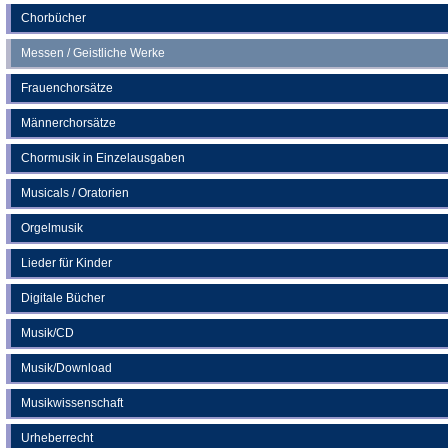
Chorbücher
Messen / Geistliche Werke
Frauenchorsätze
Männerchorsätze
Chormusik in Einzelausgaben
Musicals / Oratorien
Orgelmusik
Lieder für Kinder
Digitale Bücher
Musik/CD
Musik/Download
Musikwissenschaft
Urheberrecht