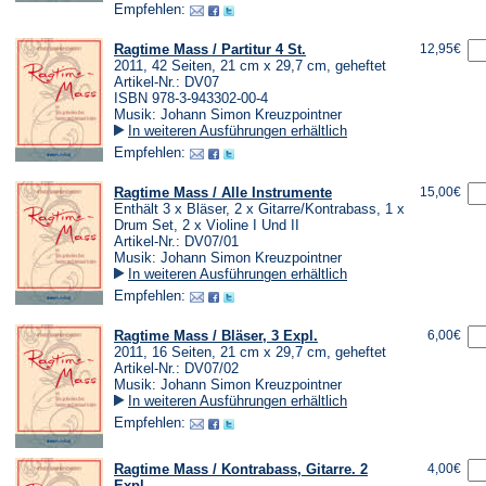
Empfehlen:
Ragtime Mass / Partitur 4 St.
12,95€
2011, 42 Seiten, 21 cm x 29,7 cm, geheftet
Artikel-Nr.: DV07
ISBN 978-3-943302-00-4
Musik: Johann Simon Kreuzpointner
In weiteren Ausführungen erhältlich
Empfehlen:
Ragtime Mass / Alle Instrumente
15,00€
Enthält 3 x Bläser, 2 x Gitarre/Kontrabass, 1 x
Drum Set, 2 x Violine I Und II
Artikel-Nr.: DV07/01
Musik: Johann Simon Kreuzpointner
In weiteren Ausführungen erhältlich
Empfehlen:
Ragtime Mass / Bläser, 3 Expl.
6,00€
2011, 16 Seiten, 21 cm x 29,7 cm, geheftet
Artikel-Nr.: DV07/02
Musik: Johann Simon Kreuzpointner
In weiteren Ausführungen erhältlich
Empfehlen:
Ragtime Mass / Kontrabass, Gitarre. 2
4,00€
Expl.