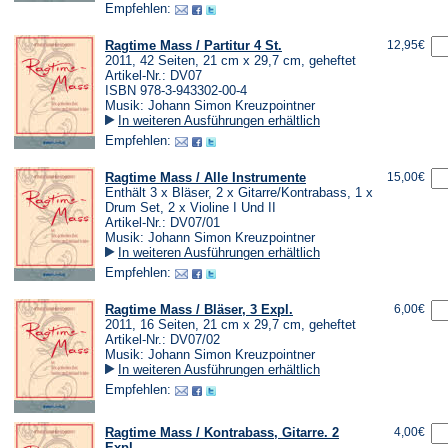
Empfehlen:
Ragtime Mass / Partitur 4 St.
12,95€
2011, 42 Seiten, 21 cm x 29,7 cm, geheftet
Artikel-Nr.: DV07
ISBN 978-3-943302-00-4
Musik: Johann Simon Kreuzpointner
In weiteren Ausführungen erhältlich
Empfehlen:
Ragtime Mass / Alle Instrumente
15,00€
Enthält 3 x Bläser, 2 x Gitarre/Kontrabass, 1 x
Drum Set, 2 x Violine I Und II
Artikel-Nr.: DV07/01
Musik: Johann Simon Kreuzpointner
In weiteren Ausführungen erhältlich
Empfehlen:
Ragtime Mass / Bläser, 3 Expl.
6,00€
2011, 16 Seiten, 21 cm x 29,7 cm, geheftet
Artikel-Nr.: DV07/02
Musik: Johann Simon Kreuzpointner
In weiteren Ausführungen erhältlich
Empfehlen:
Ragtime Mass / Kontrabass, Gitarre. 2
4,00€
Expl.