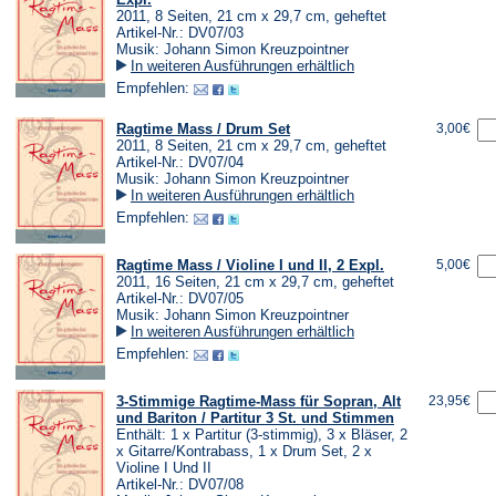
2011, 8 Seiten, 21 cm x 29,7 cm, geheftet
Artikel-Nr.: DV07/03
Musik: Johann Simon Kreuzpointner
In weiteren Ausführungen erhältlich
Empfehlen:
Ragtime Mass / Drum Set
3,00€
2011, 8 Seiten, 21 cm x 29,7 cm, geheftet
Artikel-Nr.: DV07/04
Musik: Johann Simon Kreuzpointner
In weiteren Ausführungen erhältlich
Empfehlen:
Ragtime Mass / Violine I und II, 2 Expl.
5,00€
2011, 16 Seiten, 21 cm x 29,7 cm, geheftet
Artikel-Nr.: DV07/05
Musik: Johann Simon Kreuzpointner
In weiteren Ausführungen erhältlich
Empfehlen:
3-Stimmige Ragtime-Mass für Sopran, Alt
23,95€
und Bariton / Partitur 3 St. und Stimmen
Enthält: 1 x Partitur (3-stimmig), 3 x Bläser, 2
x Gitarre/Kontrabass, 1 x Drum Set, 2 x
Violine I Und II
Artikel-Nr.: DV07/08