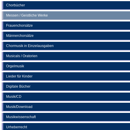
Chorbücher
Messen / Geistliche Werke
Frauenchorsätze
Männerchorsätze
Chormusik in Einzelausgaben
Musicals / Oratorien
Orgelmusik
Lieder für Kinder
Digitale Bücher
Musik/CD
Musik/Download
Musikwissenschaft
Urheberrecht