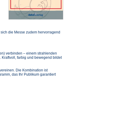
t sich die Messe zudem hervorragend
en) verbinden – einem strahlenden
raftvoll, farbig und bewegend bildet
ereinen. Die Kombination ist
gramm, das Ihr Publikum garantiert