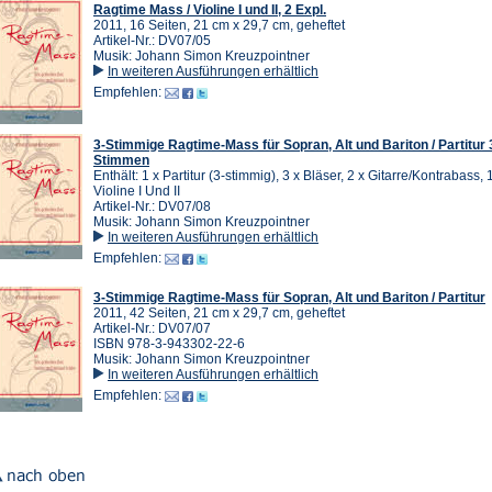
Ragtime Mass / Violine I und II, 2 Expl.
2011, 16 Seiten, 21 cm x 29,7 cm, geheftet
Artikel-Nr.: DV07/05
Musik: Johann Simon Kreuzpointner
In weiteren Ausführungen erhältlich
Empfehlen:
3-Stimmige Ragtime-Mass für Sopran, Alt und Bariton / Partitur 
Stimmen
Enthält: 1 x Partitur (3-stimmig), 3 x Bläser, 2 x Gitarre/Kontrabass,
Violine I Und II
Artikel-Nr.: DV07/08
Musik: Johann Simon Kreuzpointner
In weiteren Ausführungen erhältlich
Empfehlen:
3-Stimmige Ragtime-Mass für Sopran, Alt und Bariton / Partitur
2011, 42 Seiten, 21 cm x 29,7 cm, geheftet
Artikel-Nr.: DV07/07
ISBN 978-3-943302-22-6
Musik: Johann Simon Kreuzpointner
In weiteren Ausführungen erhältlich
Empfehlen: