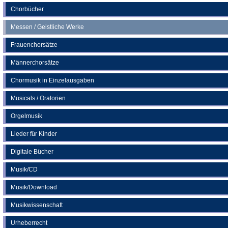
Chorbücher
Messen / Geistliche Werke
Frauenchorsätze
Männerchorsätze
Chormusik in Einzelausgaben
Musicals / Oratorien
Orgelmusik
Lieder für Kinder
Digitale Bücher
Musik/CD
Musik/Download
Musikwissenschaft
Urheberrecht