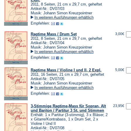
2011, 8 Seiten, 21 cm x 29,7 cm, geheftet
Artikel-Nr.: DV07/03
Musik: Johann Simon Kreuzpointner
In weiteren Ausführungen erhältlich
Empfehlen:
Ragtime Mass / Drum Set
3,00€
2011, 8 Seiten, 21 cm x 29,7 cm, geheftet
Artikel-Nr.: DV07/04
Musik: Johann Simon Kreuzpointner
In weiteren Ausführungen erhältlich
Empfehlen:
Ragtime Mass / Violine I und II, 2 Expl.
5,00€
2011, 16 Seiten, 21 cm x 29,7 cm, geheftet
Artikel-Nr.: DV07/05
Musik: Johann Simon Kreuzpointner
In weiteren Ausführungen erhältlich
Empfehlen:
3-Stimmige Ragtime-Mass für Sopran, Alt
23,95€
und Bariton / Partitur 3 St. und Stimmen
Enthält: 1 x Partitur (3-stimmig), 3 x Bläser, 2
x Gitarre/Kontrabass, 1 x Drum Set, 2 x
Violine I Und II
Artikel-Nr.: DV07/08