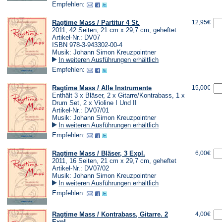
Empfehlen:
Ragtime Mass / Partitur 4 St.
12,95€
2011, 42 Seiten, 21 cm x 29,7 cm, geheftet
Artikel-Nr.: DV07
ISBN 978-3-943302-00-4
Musik: Johann Simon Kreuzpointner
In weiteren Ausführungen erhältlich
Empfehlen:
Ragtime Mass / Alle Instrumente
15,00€
Enthält 3 x Bläser, 2 x Gitarre/Kontrabass, 1 x
Drum Set, 2 x Violine I Und II
Artikel-Nr.: DV07/01
Musik: Johann Simon Kreuzpointner
In weiteren Ausführungen erhältlich
Empfehlen:
Ragtime Mass / Bläser, 3 Expl.
6,00€
2011, 16 Seiten, 21 cm x 29,7 cm, geheftet
Artikel-Nr.: DV07/02
Musik: Johann Simon Kreuzpointner
In weiteren Ausführungen erhältlich
Empfehlen:
Ragtime Mass / Kontrabass, Gitarre. 2
4,00€
Expl.