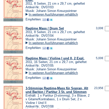
2011, 8 Seiten, 21 cm x 29,7 cm, geheftet
Artikel-Nr.: DV07/03
Musik: Johann Simon Kreuzpointner
In weiteren Ausführungen erhältlich
Empfehlen:
Ragtime Mass / Drum Set
3,00€
2011, 8 Seiten, 21 cm x 29,7 cm, geheftet
Artikel-Nr.: DV07/04
Musik: Johann Simon Kreuzpointner
In weiteren Ausführungen erhältlich
Empfehlen:
Ragtime Mass / Violine I und II, 2 Expl.
5,00€
2011, 16 Seiten, 21 cm x 29,7 cm, geheftet
Artikel-Nr.: DV07/05
Musik: Johann Simon Kreuzpointner
In weiteren Ausführungen erhältlich
Empfehlen:
3-Stimmige Ragtime-Mass für Sopran, Alt
23,95€
und Bariton / Partitur 3 St. und Stimmen
Enthält: 1 x Partitur (3-stimmig), 3 x Bläser, 2
x Gitarre/Kontrabass, 1 x Drum Set, 2 x
Violine I Und II
Artikel-Nr.: DV07/08