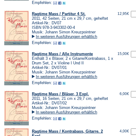
Empfehlen:
Ragtime Mass / Partitur 4 St.
12,95€
2011, 42 Seiten, 21 cm x 29,7 cm, geheftet
Artikel-Nr.: DV07
ISBN 978-3-943302-00-4
Musik: Johann Simon Kreuzpointner
In weiteren Ausführungen erhältlich
Empfehlen:
Ragtime Mass / Alle Instrumente
15,00€
Enthält 3 x Bläser, 2 x Gitarre/Kontrabass, 1 x
Drum Set, 2 x Violine I Und II
Artikel-Nr.: DV07/01
Musik: Johann Simon Kreuzpointner
In weiteren Ausführungen erhältlich
Empfehlen:
Ragtime Mass / Bläser, 3 Expl.
6,00€
2011, 16 Seiten, 21 cm x 29,7 cm, geheftet
Artikel-Nr.: DV07/02
Musik: Johann Simon Kreuzpointner
In weiteren Ausführungen erhältlich
Empfehlen:
Ragtime Mass / Kontrabass, Gitarre. 2
4,00€
Expl.