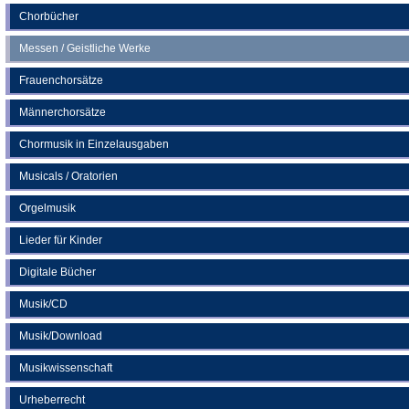
Chorbücher
Messen / Geistliche Werke
Frauenchorsätze
Männerchorsätze
Chormusik in Einzelausgaben
Musicals / Oratorien
Orgelmusik
Lieder für Kinder
Digitale Bücher
Musik/CD
Musik/Download
Musikwissenschaft
Urheberrecht