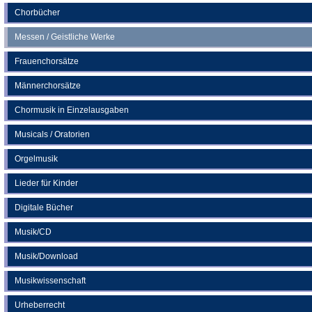
Chorbücher
Messen / Geistliche Werke
Frauenchorsätze
Männerchorsätze
Chormusik in Einzelausgaben
Musicals / Oratorien
Orgelmusik
Lieder für Kinder
Digitale Bücher
Musik/CD
Musik/Download
Musikwissenschaft
Urheberrecht