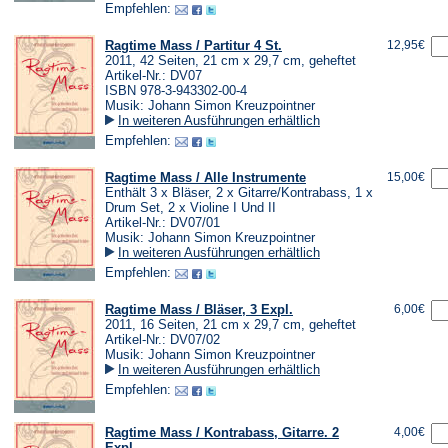
Empfehlen:
Ragtime Mass / Partitur 4 St.
12,95€
2011, 42 Seiten, 21 cm x 29,7 cm, geheftet
Artikel-Nr.: DV07
ISBN 978-3-943302-00-4
Musik: Johann Simon Kreuzpointner
In weiteren Ausführungen erhältlich
Empfehlen:
Ragtime Mass / Alle Instrumente
15,00€
Enthält 3 x Bläser, 2 x Gitarre/Kontrabass, 1 x
Drum Set, 2 x Violine I Und II
Artikel-Nr.: DV07/01
Musik: Johann Simon Kreuzpointner
In weiteren Ausführungen erhältlich
Empfehlen:
Ragtime Mass / Bläser, 3 Expl.
6,00€
2011, 16 Seiten, 21 cm x 29,7 cm, geheftet
Artikel-Nr.: DV07/02
Musik: Johann Simon Kreuzpointner
In weiteren Ausführungen erhältlich
Empfehlen:
Ragtime Mass / Kontrabass, Gitarre. 2
4,00€
Expl.