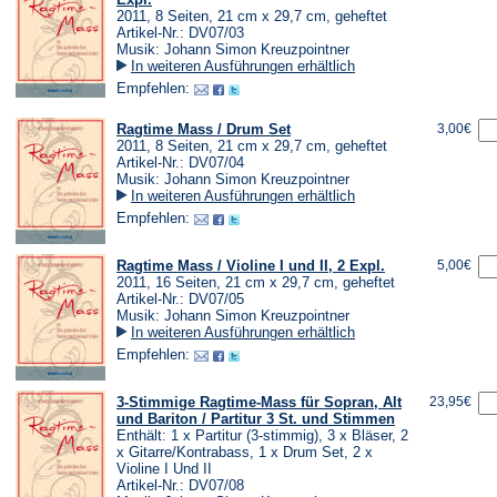
2011, 8 Seiten, 21 cm x 29,7 cm, geheftet
Artikel-Nr.: DV07/03
Musik: Johann Simon Kreuzpointner
In weiteren Ausführungen erhältlich
Empfehlen:
Ragtime Mass / Drum Set
3,00€
2011, 8 Seiten, 21 cm x 29,7 cm, geheftet
Artikel-Nr.: DV07/04
Musik: Johann Simon Kreuzpointner
In weiteren Ausführungen erhältlich
Empfehlen:
Ragtime Mass / Violine I und II, 2 Expl.
5,00€
2011, 16 Seiten, 21 cm x 29,7 cm, geheftet
Artikel-Nr.: DV07/05
Musik: Johann Simon Kreuzpointner
In weiteren Ausführungen erhältlich
Empfehlen:
3-Stimmige Ragtime-Mass für Sopran, Alt
23,95€
und Bariton / Partitur 3 St. und Stimmen
Enthält: 1 x Partitur (3-stimmig), 3 x Bläser, 2
x Gitarre/Kontrabass, 1 x Drum Set, 2 x
Violine I Und II
Artikel-Nr.: DV07/08