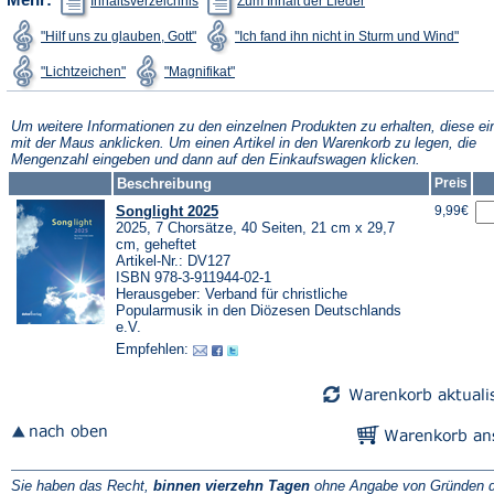
Inhaltsverzeichnis
Zum Inhalt der Lieder
in
in
einem
einem
(Öffnet
(Öffne
"Hilf uns zu glauben, Gott"
"Ich fand ihn nicht in Sturm und Wind"
neuen
neuen
in
in
Tab)
Tab)
einem
eine
(Öffnet
(Öffnet
"Lichtzeichen"
"Magnifikat"
neuen
neue
in
in
Tab)
Tab)
einem
einem
neuen
neuen
Tab)
Tab)
Um weitere Informationen zu den einzelnen Produkten zu erhalten, diese ei
mit der Maus anklicken. Um einen Artikel in den Warenkorb zu legen, die
Mengenzahl eingeben und dann auf den Einkaufswagen klicken.
Beschreibung
Preis
Songlight 2025
9,99€
2025, 7 Chorsätze, 40 Seiten, 21 cm x 29,7
cm, geheftet
Artikel-Nr.: DV127
ISBN 978-3-911944-02-1
Herausgeber: Verband für christliche
Popularmusik in den Diözesen Deutschlands
e.V.
Empfehlen:
Sie haben das Recht,
binnen vierzehn Tagen
ohne Angabe von Gründen d