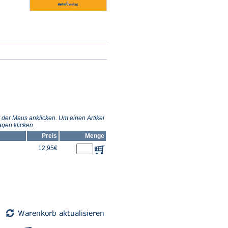
 der Maus anklicken. Um einen Artikel
gen klicken.
Preis
Menge
12,95€