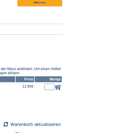
 der Maus anklicken. Um einen Artikel
gen klicken.
Preis
Menge
12,95€