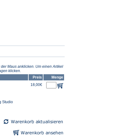
 der Maus anklicken. Um einen Artikel
gen klicken.
Preis
Menge
18,00€
g Studio