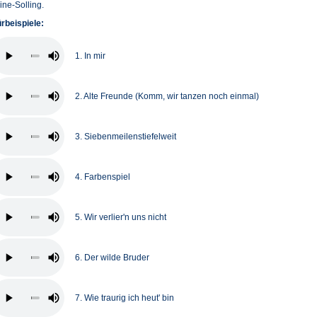
ine-Solling.
rbeispiele:
1. In mir
2. Alte Freunde (Komm, wir tanzen noch einmal)
3. Siebenmeilenstiefelweit
4. Farbenspiel
5. Wir verlier'n uns nicht
6. Der wilde Bruder
7. Wie traurig ich heut' bin