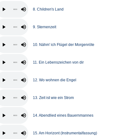
8. Children's Land
9. Sternenzeit
10. Nähm' ich Flügel der Morgenröte
11. Ein Lebenszeichen von dir
12. Wo wohnen die Engel
13. Zeit ist wie ein Strom
14. Abendlied eines Bauernmannes
15. Am Horizont (Instrumentalfassung)