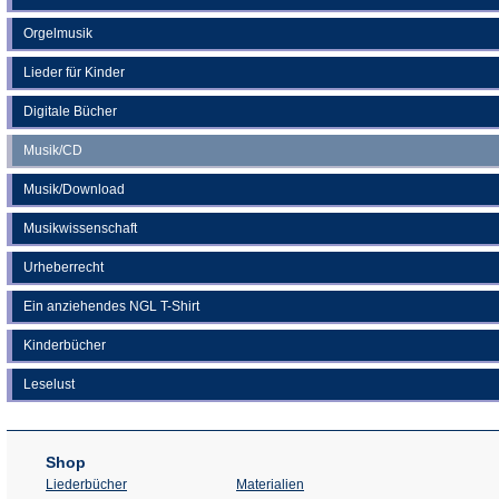
Orgelmusik
Lieder für Kinder
Digitale Bücher
Musik/CD
Musik/Download
Musikwissenschaft
Urheberrecht
Ein anziehendes NGL T-Shirt
Kinderbücher
Leselust
Shop
Liederbücher
Materialien