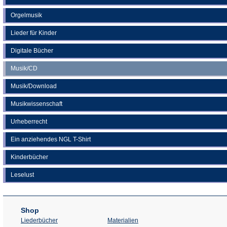
Orgelmusik
Lieder für Kinder
Digitale Bücher
Musik/CD
Musik/Download
Musikwissenschaft
Urheberrecht
Ein anziehendes NGL T-Shirt
Kinderbücher
Leselust
Shop
Liederbücher
Materialien