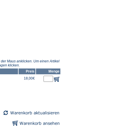
 der Maus anklicken. Um einen Artikel
gen klicken.
Preis
Menge
18,00€