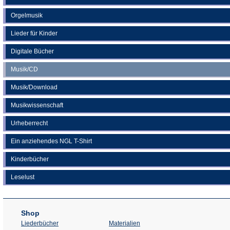
Orgelmusik
Lieder für Kinder
Digitale Bücher
Musik/CD
Musik/Download
Musikwissenschaft
Urheberrecht
Ein anziehendes NGL T-Shirt
Kinderbücher
Leselust
Shop
Liederbücher
Materialien