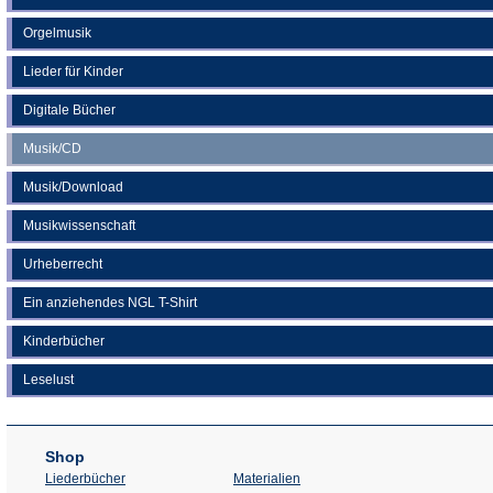
Orgelmusik
Lieder für Kinder
Digitale Bücher
Musik/CD
Musik/Download
Musikwissenschaft
Urheberrecht
Ein anziehendes NGL T-Shirt
Kinderbücher
Leselust
Shop
Liederbücher
Materialien