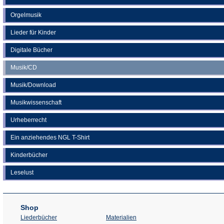
Orgelmusik
Lieder für Kinder
Digitale Bücher
Musik/CD
Musik/Download
Musikwissenschaft
Urheberrecht
Ein anziehendes NGL T-Shirt
Kinderbücher
Leselust
Shop
Liederbücher
Materialien