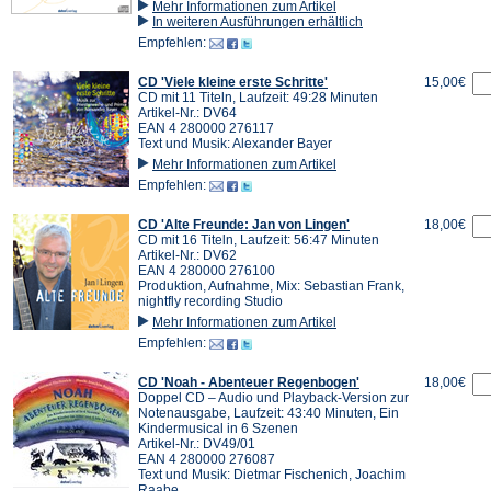
Mehr Informationen zum Artikel
In weiteren Ausführungen erhältlich
Empfehlen:
CD 'Viele kleine erste Schritte'
15,00€
CD mit 11 Titeln, Laufzeit: 49:28 Minuten
Artikel-Nr.: DV64
EAN 4 280000 276117
Text und Musik: Alexander Bayer
Mehr Informationen zum Artikel
Empfehlen:
CD 'Alte Freunde: Jan von Lingen'
18,00€
CD mit 16 Titeln, Laufzeit: 56:47 Minuten
Artikel-Nr.: DV62
EAN 4 280000 276100
Produktion, Aufnahme, Mix: Sebastian Frank,
nightfly recording Studio
Mehr Informationen zum Artikel
Empfehlen:
CD 'Noah - Abenteuer Regenbogen'
18,00€
Doppel CD – Audio und Playback-Version zur
Notenausgabe, Laufzeit: 43:40 Minuten, Ein
Kindermusical in 6 Szenen
Artikel-Nr.: DV49/01
EAN 4 280000 276087
Text und Musik: Dietmar Fischenich, Joachim
Raabe