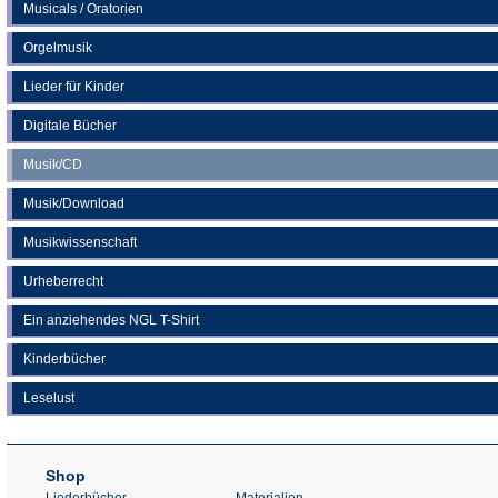
Musicals / Oratorien
Orgelmusik
Lieder für Kinder
Digitale Bücher
Musik/CD
Musik/Download
Musikwissenschaft
Urheberrecht
Ein anziehendes NGL T-Shirt
Kinderbücher
Leselust
Shop
Liederbücher
Materialien