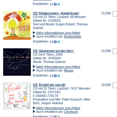
Empfehlen:
CD 'Kindersegen - Kinderkram'
15,00€
CD mit 15 Titeln, Laufzeit: 49 Minuten
Artikel-Nr.: DV85/01
Text und Musik: Eugen Eckert, Thomas
Gabriel
Mehr Informationen zum Artikel
Auch erhältlich als:
Kinderlieder
Empfehlen:
CD 'Gepriesen sei der Herr '
15,00€
CD mit 8 Titeln, 2006
Artikel-Nr.: DV83/04
Musik: Thomas Gabriel
Mehr Informationen zum Artikel
Auch erhältlich als:
Messe
Empfehlen:
CD 'Erzähl mir von dir'
18,00€
CD mit 22 Titeln, Laufzeit: 74:07 Minuten
Artikel-Nr.: DV72/01
4 280000 276179
Produktion und Mix: Peter Krausch, Mike
Buhl, Jürgen Volkmar
Mehr Informationen zum Artikel
Auch erhältlich als:
Chorbuch
Empfehlen: