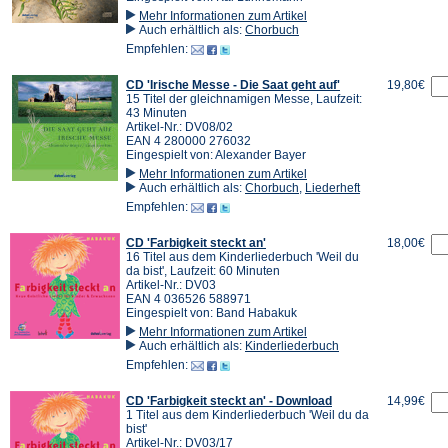
Mehr Informationen zum Artikel
Auch erhältlich als:
Chorbuch
Empfehlen:
CD 'Irische Messe - Die Saat geht auf'
19,80€
15 Titel der gleichnamigen Messe, Laufzeit:
43 Minuten
Artikel-Nr.: DV08/02
EAN 4 280000 276032
Eingespielt von: Alexander Bayer
Mehr Informationen zum Artikel
Auch erhältlich als:
Chorbuch
,
Liederheft
Empfehlen:
CD 'Farbigkeit steckt an'
18,00€
16 Titel aus dem Kinderliederbuch 'Weil du
da bist', Laufzeit: 60 Minuten
Artikel-Nr.: DV03
EAN 4 036526 588971
Eingespielt von: Band Habakuk
Mehr Informationen zum Artikel
Auch erhältlich als:
Kinderliederbuch
Empfehlen:
CD 'Farbigkeit steckt an' - Download
14,99€
1 Titel aus dem Kinderliederbuch 'Weil du da
bist'
Artikel-Nr.: DV03/17