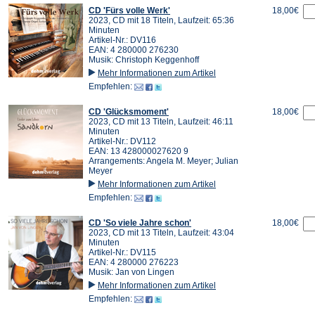
CD 'Fürs volle Werk'
18,00€
2023, CD mit 18 Titeln, Laufzeit: 65:36
Minuten
Artikel-Nr.: DV116
EAN: 4 280000 276230
Musik: Christoph Keggenhoff
Mehr Informationen zum Artikel
Empfehlen:
CD 'Glücksmoment'
18,00€
2023, CD mit 13 Titeln, Laufzeit: 46:11
Minuten
Artikel-Nr.: DV112
EAN: 13 428000027620 9
Arrangements: Angela M. Meyer; Julian
Meyer
Mehr Informationen zum Artikel
Empfehlen:
CD 'So viele Jahre schon'
18,00€
2023, CD mit 13 Titeln, Laufzeit: 43:04
Minuten
Artikel-Nr.: DV115
EAN: 4 280000 276223
Musik: Jan von Lingen
Mehr Informationen zum Artikel
Empfehlen: