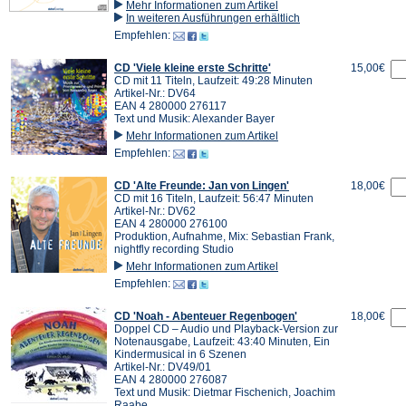
Mehr Informationen zum Artikel
In weiteren Ausführungen erhältlich
Empfehlen:
CD 'Viele kleine erste Schritte'
15,00€
CD mit 11 Titeln, Laufzeit: 49:28 Minuten
Artikel-Nr.: DV64
EAN 4 280000 276117
Text und Musik: Alexander Bayer
Mehr Informationen zum Artikel
Empfehlen:
CD 'Alte Freunde: Jan von Lingen'
18,00€
CD mit 16 Titeln, Laufzeit: 56:47 Minuten
Artikel-Nr.: DV62
EAN 4 280000 276100
Produktion, Aufnahme, Mix: Sebastian Frank,
nightfly recording Studio
Mehr Informationen zum Artikel
Empfehlen:
CD 'Noah - Abenteuer Regenbogen'
18,00€
Doppel CD – Audio und Playback-Version zur
Notenausgabe, Laufzeit: 43:40 Minuten, Ein
Kindermusical in 6 Szenen
Artikel-Nr.: DV49/01
EAN 4 280000 276087
Text und Musik: Dietmar Fischenich, Joachim
Raabe