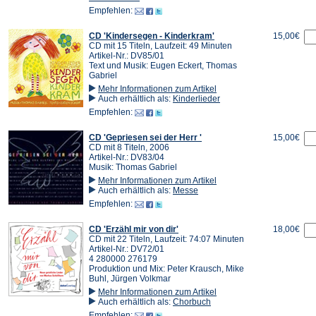
Empfehlen:
CD 'Kindersegen - Kinderkram'
15,00€
CD mit 15 Titeln, Laufzeit: 49 Minuten
Artikel-Nr.: DV85/01
Text und Musik: Eugen Eckert, Thomas
Gabriel
Mehr Informationen zum Artikel
Auch erhältlich als:
Kinderlieder
Empfehlen:
CD 'Gepriesen sei der Herr '
15,00€
CD mit 8 Titeln, 2006
Artikel-Nr.: DV83/04
Musik: Thomas Gabriel
Mehr Informationen zum Artikel
Auch erhältlich als:
Messe
Empfehlen:
CD 'Erzähl mir von dir'
18,00€
CD mit 22 Titeln, Laufzeit: 74:07 Minuten
Artikel-Nr.: DV72/01
4 280000 276179
Produktion und Mix: Peter Krausch, Mike
Buhl, Jürgen Volkmar
Mehr Informationen zum Artikel
Auch erhältlich als:
Chorbuch
Empfehlen: