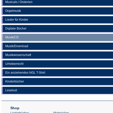
Musicals / Oratorien
Orgelmusik
Lieder für Kinder
Digitale Bücher
Musik/CD
Musik/Download
Musikwissenschaft
Urheberrecht
Ein anziehendes NGL T-Shirt
Kinderbücher
Leselust
Shop
Liederbücher
Materialien