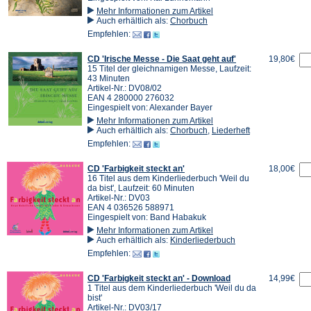
Mehr Informationen zum Artikel
Auch erhältlich als:
Chorbuch
Empfehlen:
CD 'Irische Messe - Die Saat geht auf'
19,80€
15 Titel der gleichnamigen Messe, Laufzeit:
43 Minuten
Artikel-Nr.: DV08/02
EAN 4 280000 276032
Eingespielt von: Alexander Bayer
Mehr Informationen zum Artikel
Auch erhältlich als:
Chorbuch
,
Liederheft
Empfehlen:
CD 'Farbigkeit steckt an'
18,00€
16 Titel aus dem Kinderliederbuch 'Weil du
da bist', Laufzeit: 60 Minuten
Artikel-Nr.: DV03
EAN 4 036526 588971
Eingespielt von: Band Habakuk
Mehr Informationen zum Artikel
Auch erhältlich als:
Kinderliederbuch
Empfehlen:
CD 'Farbigkeit steckt an' - Download
14,99€
1 Titel aus dem Kinderliederbuch 'Weil du da
bist'
Artikel-Nr.: DV03/17