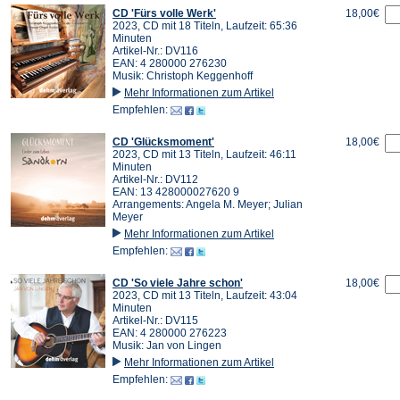
CD 'Fürs volle Werk'
18,00€
2023, CD mit 18 Titeln, Laufzeit: 65:36
Minuten
Artikel-Nr.: DV116
EAN: 4 280000 276230
Musik: Christoph Keggenhoff
Mehr Informationen zum Artikel
Empfehlen:
CD 'Glücksmoment'
18,00€
2023, CD mit 13 Titeln, Laufzeit: 46:11
Minuten
Artikel-Nr.: DV112
EAN: 13 428000027620 9
Arrangements: Angela M. Meyer; Julian
Meyer
Mehr Informationen zum Artikel
Empfehlen:
CD 'So viele Jahre schon'
18,00€
2023, CD mit 13 Titeln, Laufzeit: 43:04
Minuten
Artikel-Nr.: DV115
EAN: 4 280000 276223
Musik: Jan von Lingen
Mehr Informationen zum Artikel
Empfehlen: