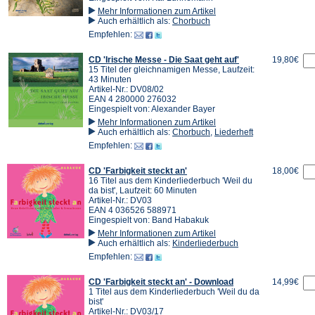
Mehr Informationen zum Artikel
Auch erhältlich als:
Chorbuch
Empfehlen:
CD 'Irische Messe - Die Saat geht auf'
19,80€
15 Titel der gleichnamigen Messe, Laufzeit:
43 Minuten
Artikel-Nr.: DV08/02
EAN 4 280000 276032
Eingespielt von: Alexander Bayer
Mehr Informationen zum Artikel
Auch erhältlich als:
Chorbuch
,
Liederheft
Empfehlen:
CD 'Farbigkeit steckt an'
18,00€
16 Titel aus dem Kinderliederbuch 'Weil du
da bist', Laufzeit: 60 Minuten
Artikel-Nr.: DV03
EAN 4 036526 588971
Eingespielt von: Band Habakuk
Mehr Informationen zum Artikel
Auch erhältlich als:
Kinderliederbuch
Empfehlen:
CD 'Farbigkeit steckt an' - Download
14,99€
1 Titel aus dem Kinderliederbuch 'Weil du da
bist'
Artikel-Nr.: DV03/17