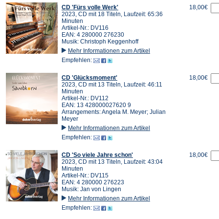
CD 'Fürs volle Werk'
18,00€
2023, CD mit 18 Titeln, Laufzeit: 65:36
Minuten
Artikel-Nr.: DV116
EAN: 4 280000 276230
Musik: Christoph Keggenhoff
Mehr Informationen zum Artikel
Empfehlen:
CD 'Glücksmoment'
18,00€
2023, CD mit 13 Titeln, Laufzeit: 46:11
Minuten
Artikel-Nr.: DV112
EAN: 13 428000027620 9
Arrangements: Angela M. Meyer; Julian
Meyer
Mehr Informationen zum Artikel
Empfehlen:
CD 'So viele Jahre schon'
18,00€
2023, CD mit 13 Titeln, Laufzeit: 43:04
Minuten
Artikel-Nr.: DV115
EAN: 4 280000 276223
Musik: Jan von Lingen
Mehr Informationen zum Artikel
Empfehlen: