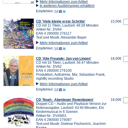
Mehr Informationen zum Artikel
In weiteren Ausführungen erhältlich
Empfehlen:
CD 'Viele kleine erste Schritte'
15,00€
CD mit 11 Titeln, Laufzeit: 49:28 Minuten
Artikel-Nr.: DV64
EAN 4 280000 276117
Text und Musik: Alexander Bayer
Mehr Informationen zum Artikel
Empfehlen:
CD 'Alte Freunde: Jan von Lingen'
18,00€
CD mit 16 Titeln, Laufzeit: 56:47 Minuten
Artikel-Nr.: DV62
EAN 4 280000 276100
Produktion, Aufnahme, Mix: Sebastian Frank,
nightfly recording Studio
Mehr Informationen zum Artikel
Empfehlen:
CD 'Noah - Abenteuer Regenbogen'
18,00€
Doppel CD – Audio und Playback-Version zur
Notenausgabe, Laufzeit: 43:40 Minuten, Ein
Kindermusical in 6 Szenen
Artikel-Nr.: DV49/01
EAN 4 280000 276087
Text und Musik: Dietmar Fischenich, Joachim
Raabe