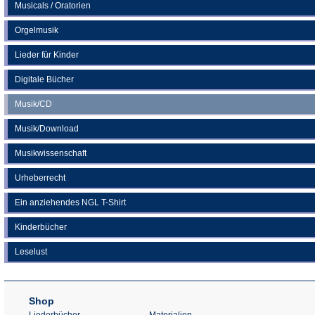
Musicals / Oratorien
Orgelmusik
Lieder für Kinder
Digitale Bücher
Musik/CD
Musik/Download
Musikwissenschaft
Urheberrecht
Ein anziehendes NGL T-Shirt
Kinderbücher
Leselust
Shop
Liederbücher
Materialien