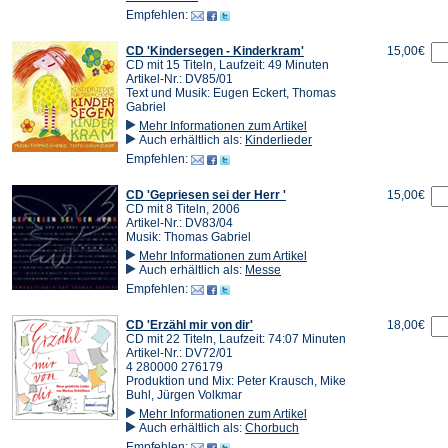
Empfehlen:
CD 'Kindersegen - Kinderkram'
15,00€
CD mit 15 Titeln, Laufzeit: 49 Minuten
Artikel-Nr.: DV85/01
Text und Musik: Eugen Eckert, Thomas
Gabriel
Mehr Informationen zum Artikel
Auch erhältlich als:
Kinderlieder
Empfehlen:
CD 'Gepriesen sei der Herr '
15,00€
CD mit 8 Titeln, 2006
Artikel-Nr.: DV83/04
Musik: Thomas Gabriel
Mehr Informationen zum Artikel
Auch erhältlich als:
Messe
Empfehlen:
CD 'Erzähl mir von dir'
18,00€
CD mit 22 Titeln, Laufzeit: 74:07 Minuten
Artikel-Nr.: DV72/01
4 280000 276179
Produktion und Mix: Peter Krausch, Mike
Buhl, Jürgen Volkmar
Mehr Informationen zum Artikel
Auch erhältlich als:
Chorbuch
Empfehlen: