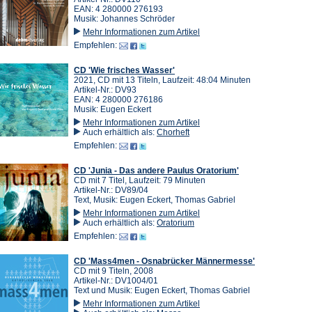
EAN: 4 280000 276193
Musik: Johannes Schröder
Mehr Informationen zum Artikel
Empfehlen:
CD 'Wie frisches Wasser'
2021, CD mit 13 Titeln, Laufzeit: 48:04 Minuten
Artikel-Nr.: DV93
EAN: 4 280000 276186
Musik: Eugen Eckert
Mehr Informationen zum Artikel
Auch erhältlich als:
Chorheft
Empfehlen:
CD 'Junia - Das andere Paulus Oratorium'
CD mit 7 Titel, Laufzeit: 79 Minuten
Artikel-Nr.: DV89/04
Text, Musik: Eugen Eckert, Thomas Gabriel
Mehr Informationen zum Artikel
Auch erhältlich als:
Oratorium
Empfehlen:
CD 'Mass4men - Osnabrücker Männermesse'
CD mit 9 Titeln, 2008
Artikel-Nr.: DV1004/01
Text und Musik: Eugen Eckert, Thomas Gabriel
Mehr Informationen zum Artikel