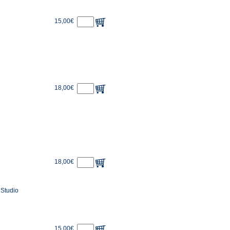
15,00€
18,00€
18,00€
 Studio
15,00€