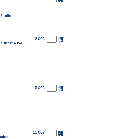
 Studio
18,00€
ufzeit: 43:40
15,00€
11,00€
nuten