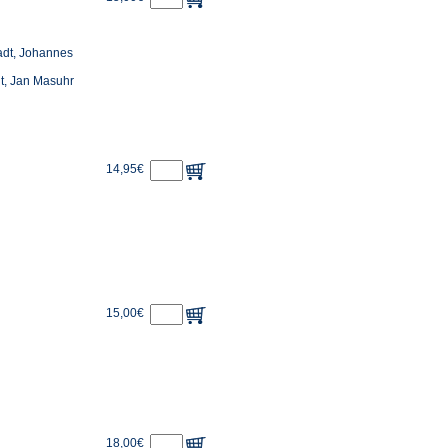
adt, Johannes
t, Jan Masuhr
14,95€
15,00€
18,00€