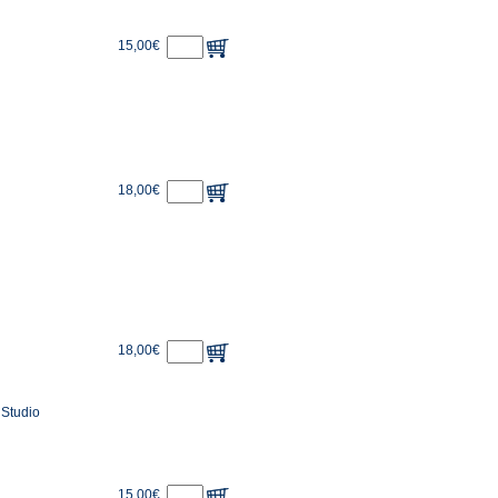
15,00€
18,00€
18,00€
 Studio
15,00€