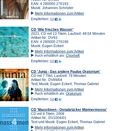
EAN: 4 280000 276193
Musik: Johannes Schröder
Mehr Informationen zum Artikel
Empfehlen:
CD 'Wie frisches Wasser'
2021, CD mit 13 Titeln, Laufzeit: 48:04 Minuten
Artikel-Nr.: DV93
EAN: 4 280000 276186
Musik: Eugen Eckert
Mehr Informationen zum Artikel
Auch erhältlich als:
Chorheft
Empfehlen:
CD 'Junia - Das andere Paulus Oratorium'
CD mit 7 Titel, Laufzeit: 79 Minuten
Artikel-Nr.: DV89/04
Text, Musik: Eugen Eckert, Thomas Gabriel
Mehr Informationen zum Artikel
Auch erhältlich als:
Oratorium
Empfehlen:
CD 'Mass4men - Osnabrücker Männermesse'
CD mit 9 Titeln, 2008
Artikel-Nr.: DV1004/01
Text und Musik: Eugen Eckert, Thomas Gabriel
Mehr Informationen zum Artikel