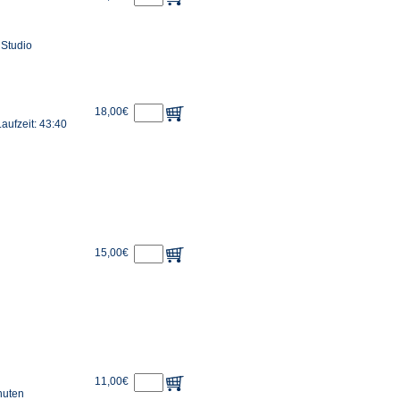
 Studio
18,00€
ufzeit: 43:40
15,00€
11,00€
nuten