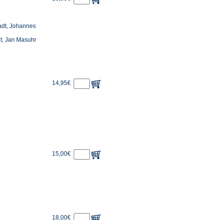
adt, Johannes
t, Jan Masuhr
14,95€
15,00€
18,00€