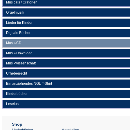
Musicals / Oratorien
Orgelmusik
Lieder für Kinder
Digitale Bücher
Musik/CD
Musik/Download
Musikwissenschaft
Urheberrecht
Ein anziehendes NGL T-Shirt
Kinderbücher
Leselust
Shop
Liederbücher
Materialien