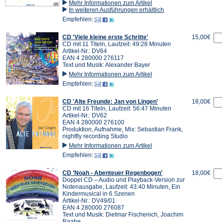
Mehr Informationen zum Artikel
In weiteren Ausführungen erhältlich
Empfehlen:
CD 'Viele kleine erste Schritte'
15,00€
CD mit 11 Titeln, Laufzeit: 49:28 Minuten
Artikel-Nr.: DV64
EAN 4 280000 276117
Text und Musik: Alexander Bayer
Mehr Informationen zum Artikel
Empfehlen:
CD 'Alte Freunde: Jan von Lingen'
18,00€
CD mit 16 Titeln, Laufzeit: 56:47 Minuten
Artikel-Nr.: DV62
EAN 4 280000 276100
Produktion, Aufnahme, Mix: Sebastian Frank,
nightfly recording Studio
Mehr Informationen zum Artikel
Empfehlen:
CD 'Noah - Abenteuer Regenbogen'
18,00€
Doppel CD – Audio und Playback-Version zur
Notenausgabe, Laufzeit: 43:40 Minuten, Ein
Kindermusical in 6 Szenen
Artikel-Nr.: DV49/01
EAN 4 280000 276087
Text und Musik: Dietmar Fischenich, Joachim
Raabe