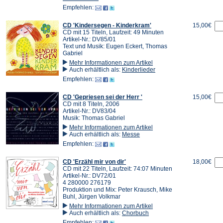
Empfehlen:
CD 'Kindersegen - Kinderkram'
15,00€
CD mit 15 Titeln, Laufzeit: 49 Minuten
Artikel-Nr.: DV85/01
Text und Musik: Eugen Eckert, Thomas
Gabriel
Mehr Informationen zum Artikel
Auch erhältlich als:
Kinderlieder
Empfehlen:
CD 'Gepriesen sei der Herr '
15,00€
CD mit 8 Titeln, 2006
Artikel-Nr.: DV83/04
Musik: Thomas Gabriel
Mehr Informationen zum Artikel
Auch erhältlich als:
Messe
Empfehlen:
CD 'Erzähl mir von dir'
18,00€
CD mit 22 Titeln, Laufzeit: 74:07 Minuten
Artikel-Nr.: DV72/01
4 280000 276179
Produktion und Mix: Peter Krausch, Mike
Buhl, Jürgen Volkmar
Mehr Informationen zum Artikel
Auch erhältlich als:
Chorbuch
Empfehlen: