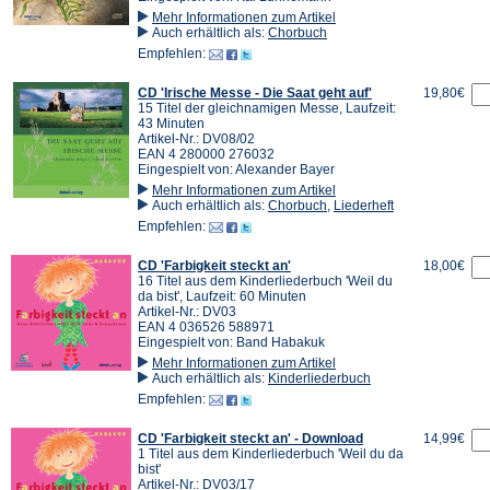
Mehr Informationen zum Artikel
Auch erhältlich als:
Chorbuch
Empfehlen:
CD 'Irische Messe - Die Saat geht auf'
19,80€
15 Titel der gleichnamigen Messe, Laufzeit:
43 Minuten
Artikel-Nr.: DV08/02
EAN 4 280000 276032
Eingespielt von: Alexander Bayer
Mehr Informationen zum Artikel
Auch erhältlich als:
Chorbuch
,
Liederheft
Empfehlen:
CD 'Farbigkeit steckt an'
18,00€
16 Titel aus dem Kinderliederbuch 'Weil du
da bist', Laufzeit: 60 Minuten
Artikel-Nr.: DV03
EAN 4 036526 588971
Eingespielt von: Band Habakuk
Mehr Informationen zum Artikel
Auch erhältlich als:
Kinderliederbuch
Empfehlen:
CD 'Farbigkeit steckt an' - Download
14,99€
1 Titel aus dem Kinderliederbuch 'Weil du da
bist'
Artikel-Nr.: DV03/17