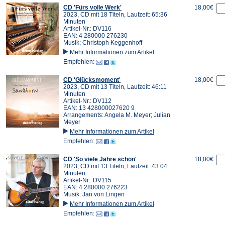
CD 'Fürs volle Werk'
18,00€
2023, CD mit 18 Titeln, Laufzeit: 65:36
Minuten
Artikel-Nr.: DV116
EAN: 4 280000 276230
Musik: Christoph Keggenhoff
Mehr Informationen zum Artikel
Empfehlen:
CD 'Glücksmoment'
18,00€
2023, CD mit 13 Titeln, Laufzeit: 46:11
Minuten
Artikel-Nr.: DV112
EAN: 13 428000027620 9
Arrangements: Angela M. Meyer; Julian
Meyer
Mehr Informationen zum Artikel
Empfehlen:
CD 'So viele Jahre schon'
18,00€
2023, CD mit 13 Titeln, Laufzeit: 43:04
Minuten
Artikel-Nr.: DV115
EAN: 4 280000 276223
Musik: Jan von Lingen
Mehr Informationen zum Artikel
Empfehlen: