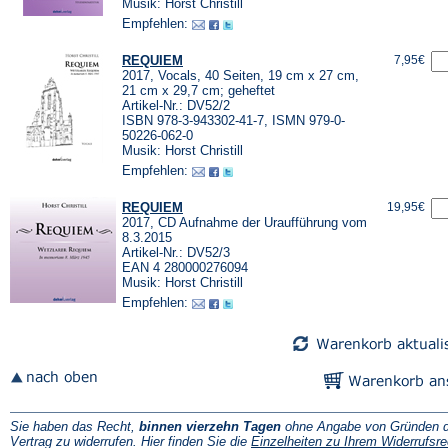
Musik: Horst Christill
Empfehlen:
REQUIEM
7,95€
2017, Vocals, 40 Seiten, 19 cm x 27 cm,
21 cm x 29,7 cm; geheftet
Artikel-Nr.: DV52/2
ISBN 978-3-943302-41-7, ISMN 979-0-
50226-062-0
Musik: Horst Christill
Empfehlen:
REQUIEM
19,95€
2017, CD Aufnahme der Uraufführung vom
8.3.2015
Artikel-Nr.: DV52/3
EAN 4 280000276094
Musik: Horst Christill
Empfehlen:
Sie haben das Recht,
binnen vierzehn Tagen
ohne Angabe von Gründen d
Vertrag zu widerrufen. Hier finden Sie die
Einzelheiten zu Ihrem Widerrufsre