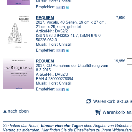
Musik: Horst Christill
Empfehlen:
REQUIEM
7,95€
2017, Vocals, 40 Seiten, 19 cm x 27 cm,
21 cm x 29,7 cm; geheftet
Artikel-Nr.: DV52/2
ISBN 978-3-943302-41-7, ISMN 979-0-
50226-062-0
Musik: Horst Christill
Empfehlen:
REQUIEM
19,95€
2017, CD Aufnahme der Uraufführung vom
8.3.2015
Artikel-Nr.: DV52/3
EAN 4 280000276094
Musik: Horst Christill
Empfehlen:
Sie haben das Recht,
binnen vierzehn Tagen
ohne Angabe von Gründen d
Vertrag zu widerrufen. Hier finden Sie die
Einzelheiten zu Ihrem Widerrufsre