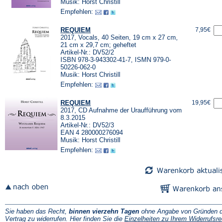
Musik: Horst Christill
Empfehlen:
REQUIEM
7,95€
2017, Vocals, 40 Seiten, 19 cm x 27 cm,
21 cm x 29,7 cm; geheftet
Artikel-Nr.: DV52/2
ISBN 978-3-943302-41-7, ISMN 979-0-
50226-062-0
Musik: Horst Christill
Empfehlen:
REQUIEM
19,95€
2017, CD Aufnahme der Uraufführung vom
8.3.2015
Artikel-Nr.: DV52/3
EAN 4 280000276094
Musik: Horst Christill
Empfehlen:
Sie haben das Recht,
binnen vierzehn Tagen
ohne Angabe von Gründen d
Vertrag zu widerrufen. Hier finden Sie die
Einzelheiten zu Ihrem Widerrufsre