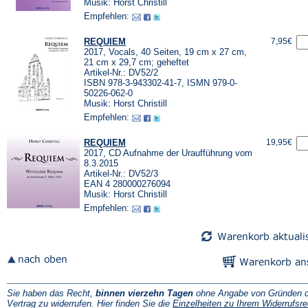
Musik: Horst Christill
Empfehlen:
REQUIEM
7,95€
2017, Vocals, 40 Seiten, 19 cm x 27 cm,
21 cm x 29,7 cm; geheftet
Artikel-Nr.: DV52/2
ISBN 978-3-943302-41-7, ISMN 979-0-
50226-062-0
Musik: Horst Christill
Empfehlen:
REQUIEM
19,95€
2017, CD Aufnahme der Uraufführung vom
8.3.2015
Artikel-Nr.: DV52/3
EAN 4 280000276094
Musik: Horst Christill
Empfehlen:
Sie haben das Recht,
binnen vierzehn Tagen
ohne Angabe von Gründen d
Vertrag zu widerrufen. Hier finden Sie die
Einzelheiten zu Ihrem Widerrufsre